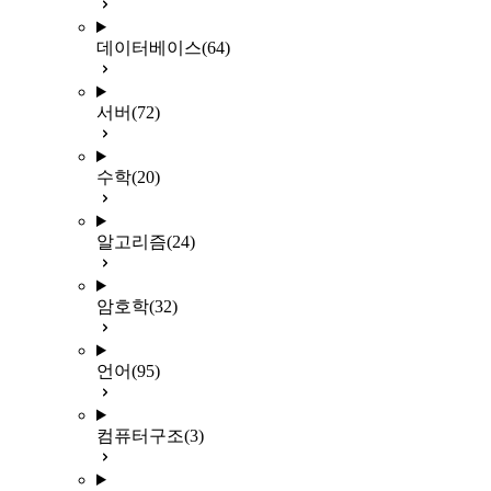
데이터베이스
(64)
서버
(72)
수학
(20)
알고리즘
(24)
암호학
(32)
언어
(95)
컴퓨터구조
(3)