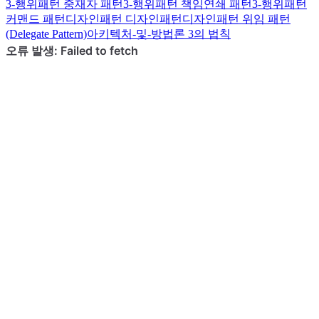
3-행위패턴
중재자 패턴
3-행위패턴
책임연쇄 패턴
3-행위패턴
커맨드 패턴
디자인패턴
디자인패턴
디자인패턴
위임 패턴
(Delegate Pattern)
아키텍처-및-방법론
3의 법칙