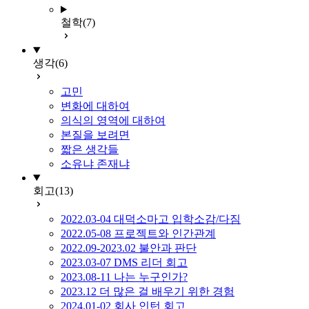
철학
(7)
생각
(6)
고민
변화에 대하여
의식의 영역에 대하여
본질을 보려면
짧은 생각들
소유냐 존재냐
회고
(13)
2022.03-04 대덕소마고 입학소감/다짐
2022.05-08 프로젝트와 인간관계
2022.09-2023.02 불안과 판단
2023.03-07 DMS 리더 회고
2023.08-11 나는 누구인가?
2023.12 더 많은 걸 배우기 위한 경험
2024.01-02 회사 인턴 회고