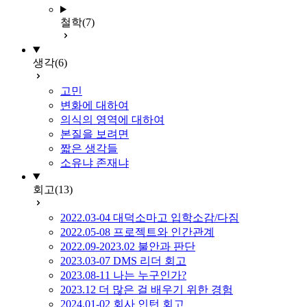
철학
(7)
생각
(6)
고민
변화에 대하여
의식의 영역에 대하여
본질을 보려면
짧은 생각들
소유냐 존재냐
회고
(13)
2022.03-04 대덕소마고 입학소감/다짐
2022.05-08 프로젝트와 인간관계
2022.09-2023.02 불안과 판단
2023.03-07 DMS 리더 회고
2023.08-11 나는 누구인가?
2023.12 더 많은 걸 배우기 위한 경험
2024.01-02 회사 인턴 회고