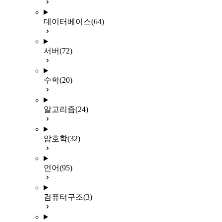
데이터베이스
(64)
서버
(72)
수학
(20)
알고리즘
(24)
암호학
(32)
언어
(95)
컴퓨터구조
(3)