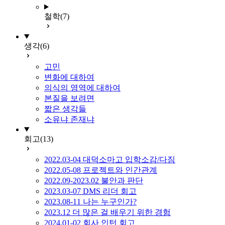
철학
(7)
생각
(6)
고민
변화에 대하여
의식의 영역에 대하여
본질을 보려면
짧은 생각들
소유냐 존재냐
회고
(13)
2022.03-04 대덕소마고 입학소감/다짐
2022.05-08 프로젝트와 인간관계
2022.09-2023.02 불안과 판단
2023.03-07 DMS 리더 회고
2023.08-11 나는 누구인가?
2023.12 더 많은 걸 배우기 위한 경험
2024.01-02 회사 인턴 회고