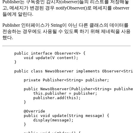
Publisher는 구독중인 감시자(observer)들의 리스트를 저장해놓
고, 메세지가 변경된 경우 notifyObserver()로 메세지를 observer
들에게 알린다.
Publisher 인터페이스가 String이 아닌 다른 클래스의 데이터를
전송하는 경우에도 사용될 수 있도록 하기 위해 제네릭을 사용
했다.
public
interface
Observer
<
V
> {
void
update
(
V
content
)
;
}
public
class
NewsObserver
implements
Observer
<
Stri
private
Publisher
<
String
> 
publisher
;
public
NewsObserver
(
Publisher
<
String
> 
publishe
this
.
publisher
=
 publisher;
publisher
.
add
(
this
)
;
}
@
Override
public
void
update
(
String
message
)
 {
display
(
message
)
;
}