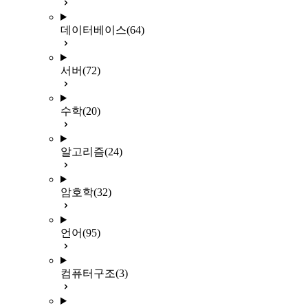
데이터베이스
(64)
서버
(72)
수학
(20)
알고리즘
(24)
암호학
(32)
언어
(95)
컴퓨터구조
(3)