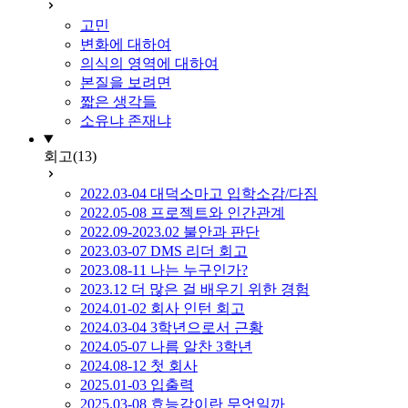
고민
변화에 대하여
의식의 영역에 대하여
본질을 보려면
짧은 생각들
소유냐 존재냐
회고
(13)
2022.03-04 대덕소마고 입학소감/다짐
2022.05-08 프로젝트와 인간관계
2022.09-2023.02 불안과 판단
2023.03-07 DMS 리더 회고
2023.08-11 나는 누구인가?
2023.12 더 많은 걸 배우기 위한 경험
2024.01-02 회사 인턴 회고
2024.03-04 3학년으로서 근황
2024.05-07 나름 알찬 3학년
2024.08-12 첫 회사
2025.01-03 입출력
2025.03-08 효능감이란 무엇일까