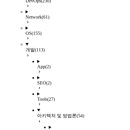
DevOps
(230)
Network
(61)
OS
(155)
개발
(113)
App
(2)
SEO
(2)
Tools
(27)
아키텍처 및 방법론
(54)