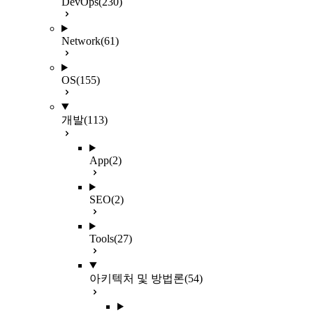
DevOps
(230)
Network
(61)
OS
(155)
개발
(113)
App
(2)
SEO
(2)
Tools
(27)
아키텍처 및 방법론
(54)