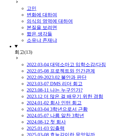
고민
변화에 대하여
의식의 영역에 대하여
본질을 보려면
짧은 생각들
소유냐 존재냐
회고
(13)
2022.03-04 대덕소마고 입학소감/다짐
2022.05-08 프로젝트와 인간관계
2022.09-2023.02 불안과 판단
2023.03-07 DMS 리더 회고
2023.08-11 나는 누구인가?
2023.12 더 많은 걸 배우기 위한 경험
2024.01-02 회사 인턴 회고
2024.03-04 3학년으로서 근황
2024.05-07 나름 알찬 3학년
2024.08-12 첫 회사
2025.01-03 입출력
2025.03-08 효능감이란 무엇일까