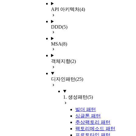
API 아키텍처
(4)
DDD
(5)
MSA
(8)
객체지향
(2)
디자인패턴
(25)
1. 생성패턴
(5)
빌더 패턴
싱글톤 패턴
추상팩토리 패턴
팩토리메소드 패턴
프로토타입 패턴