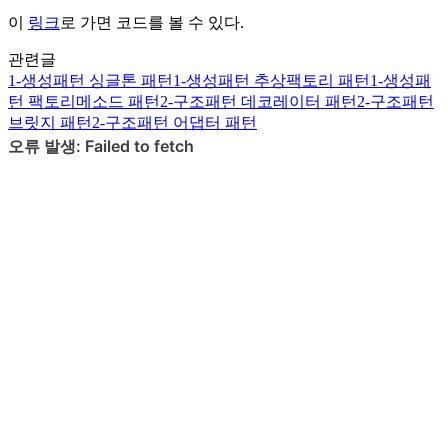
이
링크
로 가면 코드를 볼 수 있다.
관련글
1-생성패턴
싱글톤 패턴
1-생성패턴
추상팩토리 패턴
1-생성패
턴
팩토리메소드 패턴
2-구조패턴
데코레이터 패턴
2-구조패턴
브릿지 패턴
2-구조패턴
어댑터 패턴