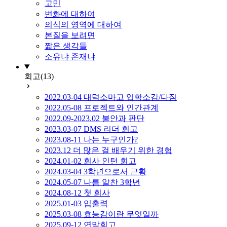
고민
변화에 대하여
의식의 영역에 대하여
본질을 보려면
짧은 생각들
소유냐 존재냐
회고
(13)
2022.03-04 대덕소마고 입학소감/다짐
2022.05-08 프로젝트와 인간관계
2022.09-2023.02 불안과 판단
2023.03-07 DMS 리더 회고
2023.08-11 나는 누구인가?
2023.12 더 많은 걸 배우기 위한 경험
2024.01-02 회사 인턴 회고
2024.03-04 3학년으로서 근황
2024.05-07 나름 알찬 3학년
2024.08-12 첫 회사
2025.01-03 입출력
2025.03-08 효능감이란 무엇일까
2025.09-12 연말회고