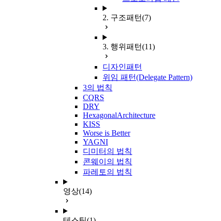
2. 구조패턴
(7)
3. 행위패턴
(11)
디자인패턴
위임 패턴(Delegate Pattern)
3의 법칙
CQRS
DRY
HexagonalArchitecture
KISS
Worse is Better
YAGNI
디미터의 법칙
콘웨이의 법칙
파레토의 법칙
영상
(14)
테스팅
(1)