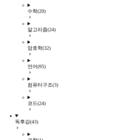
수학
(20)
알고리즘
(24)
암호학
(32)
언어
(95)
컴퓨터구조
(3)
코드
(24)
독후감
(43)