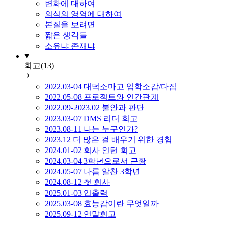
변화에 대하여
의식의 영역에 대하여
본질을 보려면
짧은 생각들
소유냐 존재냐
회고
(13)
2022.03-04 대덕소마고 입학소감/다짐
2022.05-08 프로젝트와 인간관계
2022.09-2023.02 불안과 판단
2023.03-07 DMS 리더 회고
2023.08-11 나는 누구인가?
2023.12 더 많은 걸 배우기 위한 경험
2024.01-02 회사 인턴 회고
2024.03-04 3학년으로서 근황
2024.05-07 나름 알찬 3학년
2024.08-12 첫 회사
2025.01-03 입출력
2025.03-08 효능감이란 무엇일까
2025.09-12 연말회고