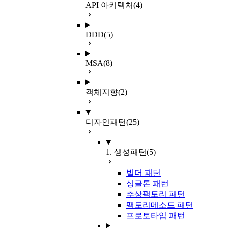
API 아키텍처
(4)
DDD
(5)
MSA
(8)
객체지향
(2)
디자인패턴
(25)
1. 생성패턴
(5)
빌더 패턴
싱글톤 패턴
추상팩토리 패턴
팩토리메소드 패턴
프로토타입 패턴