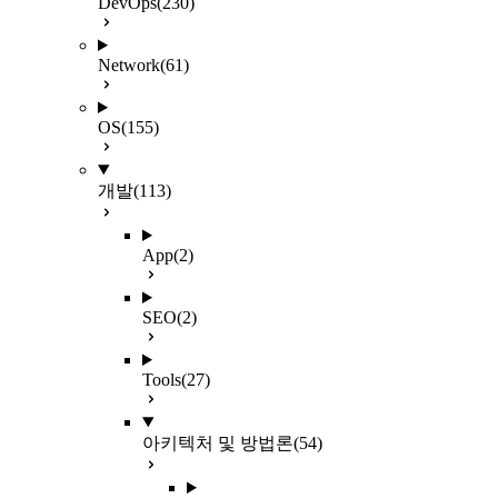
DevOps
(230)
Network
(61)
OS
(155)
개발
(113)
App
(2)
SEO
(2)
Tools
(27)
아키텍처 및 방법론
(54)