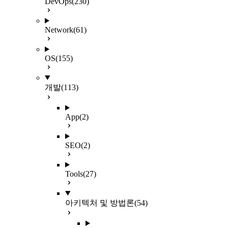
DevOps
(230)
Network
(61)
OS
(155)
개발
(113)
App
(2)
SEO
(2)
Tools
(27)
아키텍처 및 방법론
(54)