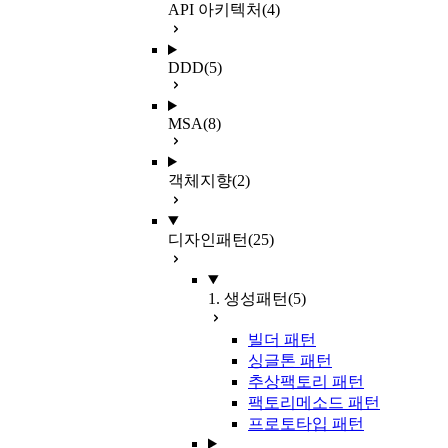
API 아키텍처
(4)
DDD
(5)
MSA
(8)
객체지향
(2)
디자인패턴
(25)
1. 생성패턴
(5)
빌더 패턴
싱글톤 패턴
추상팩토리 패턴
팩토리메소드 패턴
프로토타입 패턴