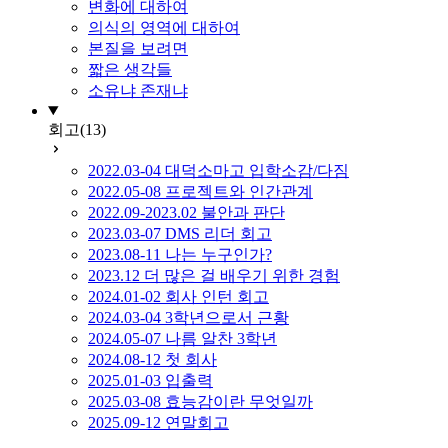
변화에 대하여
의식의 영역에 대하여
본질을 보려면
짧은 생각들
소유냐 존재냐
회고
(13)
2022.03-04 대덕소마고 입학소감/다짐
2022.05-08 프로젝트와 인간관계
2022.09-2023.02 불안과 판단
2023.03-07 DMS 리더 회고
2023.08-11 나는 누구인가?
2023.12 더 많은 걸 배우기 위한 경험
2024.01-02 회사 인턴 회고
2024.03-04 3학년으로서 근황
2024.05-07 나름 알찬 3학년
2024.08-12 첫 회사
2025.01-03 입출력
2025.03-08 효능감이란 무엇일까
2025.09-12 연말회고