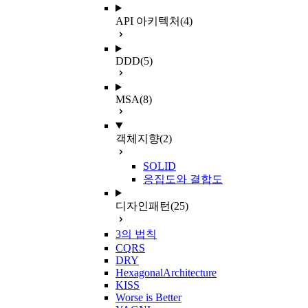
API 아키텍처
(4)
DDD
(5)
MSA
(8)
객체지향
(2)
SOLID
응집도와 결합도
디자인패턴
(25)
3의 법칙
CQRS
DRY
HexagonalArchitecture
KISS
Worse is Better