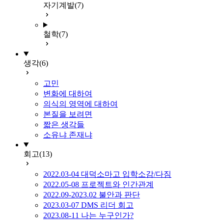
자기계발
(7)
철학
(7)
생각
(6)
고민
변화에 대하여
의식의 영역에 대하여
본질을 보려면
짧은 생각들
소유냐 존재냐
회고
(13)
2022.03-04 대덕소마고 입학소감/다짐
2022.05-08 프로젝트와 인간관계
2022.09-2023.02 불안과 판단
2023.03-07 DMS 리더 회고
2023.08-11 나는 누구인가?