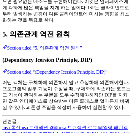
으면 필요없는 메소드를 구현해야한다. 이것은 인터페이스에
게 과하게 많은 책임을 지게 하는 일이다. ISP는 클라이언트로
부터 발생하는 변경이 다른 클라이언트에 미치는 영향을 최소
화하는 것을 목표로 한다.
5. 의존관계 역전 원칙
Section titled “5. 의존관계 역전 원칙”
(Dependency Icersion Principle, DIP)
Section titled “(Dependency Icersion Principle, DIP)”
어떤 객체는 구체화에 의존하지 말고 추상화에 의존해야한다.
프로그램의 일부 기능이 수정될 때, 구체화에 의존하는 코드는
그 기능이 관여하는 부분을 모두 수정해야하지만 DIP를 지키
면 같은 인터페이스를 상속받는 다른 클래스로 얼마든지 바꿔
낄 수 있다. 의존성 주입을 적절히 사용하여 실현할 수 있다.
관련글
msa
통신
msa
트랜잭션 격리
msa
트랜잭션 로그 테일링 패턴
객