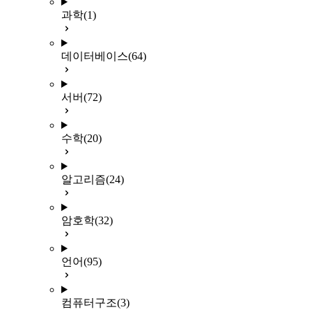
과학
(1)
데이터베이스
(64)
서버
(72)
수학
(20)
알고리즘
(24)
암호학
(32)
언어
(95)
컴퓨터구조
(3)