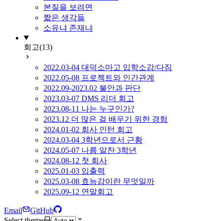
본질을 보려면
짧은 생각들
소유냐 존재냐
회고
(13)
2022.03-04 대덕소마고 입학소감/다짐
2022.05-08 프로젝트와 인간관계
2022.09-2023.02 불안과 판단
2023.03-07 DMS 리더 회고
2023.08-11 나는 누구인가?
2023.12 더 많은 걸 배우기 위한 경험
2024.01-02 회사 인턴 회고
2024.03-04 3학년으로서 근황
2024.05-07 나름 알찬 3학년
2024.08-12 첫 회사
2025.01-03 입출력
2025.03-08 효능감이란 무엇일까
2025.09-12 연말회고
Email
GitHub
Select theme