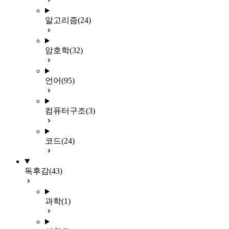
알고리즘
(24)
암호학
(32)
언어
(95)
컴퓨터구조
(3)
코드
(24)
독후감
(43)
과학
(1)