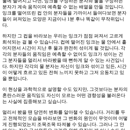
물에 떨어지고 나면, 잉크를 구성하는 분자와 물을 구성하는
분자가 계속 움직이며 예측할 수 없는 배열을 만들 것입니다.
잉크를 떨어뜨린 컵 안의 분자들을 가까이서 들여다보면 분자
들이 퍼져있는 모양은 지금이나 1분 후나 똑같이 무작위입니
다.
하지만 그 컵을 바라보는 우리는 잉크가 점점 퍼져서 고르게
희석되는 걸 볼 수 있습니다. 컵에 떨어진 잉크는 물 안에서 흩
어지면서 시간이 지난 후 물과 완전히 섞이게 될 것입니다. 각
각의 분자들의 움직임은 예측할 수 없어도 잉크가 섞이는 건
그 분자들을 멀리서 바라봤을 때 뻔하게 알 수 있는 사건입니
다. 하지만 각각의 물 분자는 자신이 잉크와 섞이고 있든, 시간
이 어떻게 흐르고 있든 전혀 느끼지 못하고 그저 요동치고 있
을 뿐입니다.
이 현상을 과학적으로 설명할 수도 있지만, 그것보다는 분자의
혼란스러운 움직임도 자신이 모르는 어떤 경향성을 불러온다
는 사실에 집중해보고 싶습니다.
멀리서 봤을 땐 당연히 변화를 알아챌 수 있습니다. 거리를 두
고 전체적인 모습을 바라보면 그 변화의 원인이 무엇이며 어떻
게 진행되었는지 조목조목 따져볼 수 있습니다. 그러나 그 안