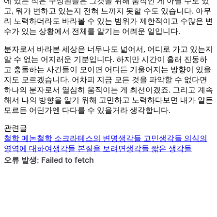
에 있는 작은 구성원들은 그것을 위해 움직인 게 아닐 수도 있
고, 뭐가 변하고 있는지 전혀 느끼지 못할 수도 있습니다. 아무
리 노력하더라도 바라볼 수 있는 범위가 제한적이고 수많은 변
수가 있는 상황에서 전체를 알기는 어려운 일입니다.
분자로서 바라본 세상은 너무나도 넓어서, 어디로 가고 있는지
알 수 없는 어지러운 기분입니다. 하지만 시간이 흘러 진동하
고 충돌하는 사건들이 모이면 어디든 기울어지는 방향이 있을
지도 모르겠습니다. 어차피 지금 모든 것을 파악할 수 없다면
하나의 분자로서 열심히 움직이는 게 최선이겠죠. 그리고 계속
해서 나의 방향을 알기 위해 고민하고 노력하다보면 내가 알든
모르든 어딘가엔 다다를 수 있을거라 생각합니다.
관련글
철학
메논
철학
소크라테스의 변명
생각들
고민
생각들
의식의
영역에 대하여
생각들
본질을 보려면
생각들
짧은 생각들