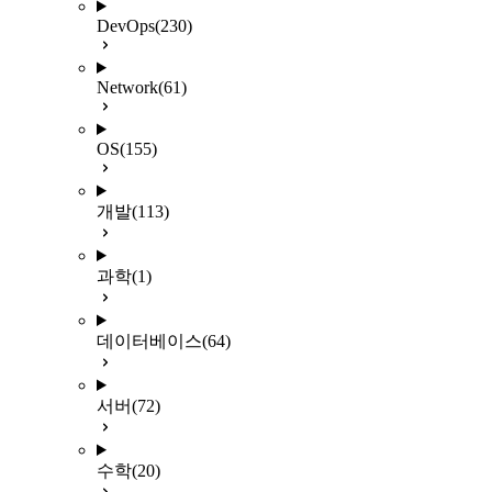
DevOps
(230)
Network
(61)
OS
(155)
개발
(113)
과학
(1)
데이터베이스
(64)
서버
(72)
수학
(20)