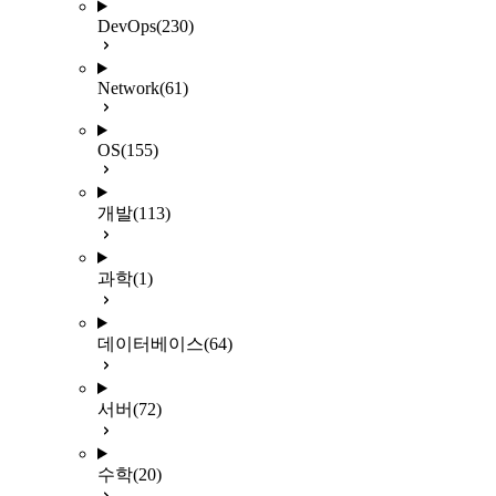
DevOps
(230)
Network
(61)
OS
(155)
개발
(113)
과학
(1)
데이터베이스
(64)
서버
(72)
수학
(20)