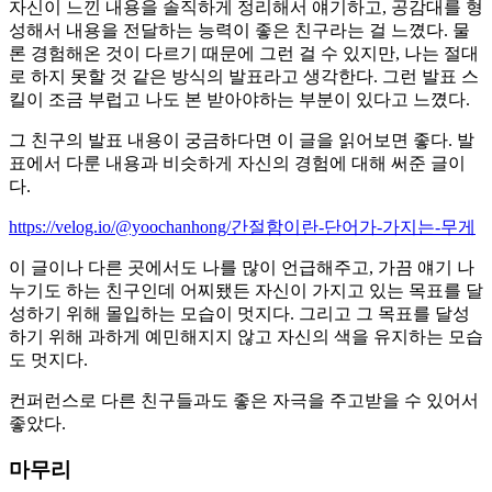
자신이 느낀 내용을 솔직하게 정리해서 얘기하고, 공감대를 형
성해서 내용을 전달하는 능력이 좋은 친구라는 걸 느꼈다. 물
론 경험해온 것이 다르기 때문에 그런 걸 수 있지만, 나는 절대
로 하지 못할 것 같은 방식의 발표라고 생각한다. 그런 발표 스
킬이 조금 부럽고 나도 본 받아야하는 부분이 있다고 느꼈다.
그 친구의 발표 내용이 궁금하다면 이 글을 읽어보면 좋다. 발
표에서 다룬 내용과 비슷하게 자신의 경험에 대해 써준 글이
다.
https://velog.io/@yoochanhong/간절함이란-단어가-가지는-무게
이 글이나 다른 곳에서도 나를 많이 언급해주고, 가끔 얘기 나
누기도 하는 친구인데 어찌됐든 자신이 가지고 있는 목표를 달
성하기 위해 몰입하는 모습이 멋지다. 그리고 그 목표를 달성
하기 위해 과하게 예민해지지 않고 자신의 색을 유지하는 모습
도 멋지다.
컨퍼런스로 다른 친구들과도 좋은 자극을 주고받을 수 있어서
좋았다.
마무리