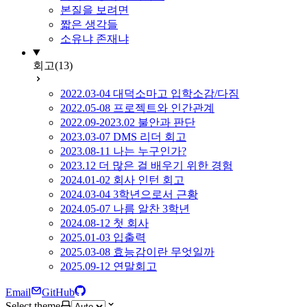
본질을 보려면
짧은 생각들
소유냐 존재냐
회고
(13)
2022.03-04 대덕소마고 입학소감/다짐
2022.05-08 프로젝트와 인간관계
2022.09-2023.02 불안과 판단
2023.03-07 DMS 리더 회고
2023.08-11 나는 누구인가?
2023.12 더 많은 걸 배우기 위한 경험
2024.01-02 회사 인턴 회고
2024.03-04 3학년으로서 근황
2024.05-07 나름 알찬 3학년
2024.08-12 첫 회사
2025.01-03 입출력
2025.03-08 효능감이란 무엇일까
2025.09-12 연말회고
Email
GitHub
Select theme