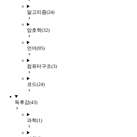
알고리즘
(24)
암호학
(32)
언어
(95)
컴퓨터구조
(3)
코드
(24)
독후감
(43)
과학
(1)