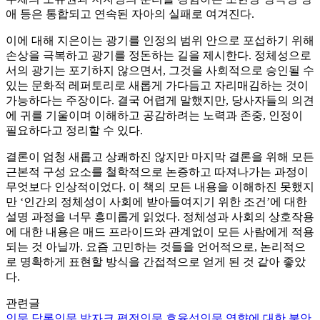
애 등은 통합되고 연속된 자아의 실패로 여겨진다.
이에 대해 지은이는 광기를 인정의 범위 안으로 포섭하기 위해
손상을 극복하고 광기를 정돈하는 길을 제시한다. 정체성으로
서의 광기는 포기하지 않으면서, 그것을 사회적으로 승인될 수
있는 문화적 레퍼토리로 새롭게 가다듬고 자리매김하는 것이
가능하다는 주장이다. 결국 어렵게 말했지만, 당사자들의 의견
에 귀를 기울이며 이해하고 공감하려는 노력과 존중, 인정이
필요하다고 정리할 수 있다.
결론이 엄청 새롭고 상쾌하진 않지만 마지막 결론을 위해 모든
근본적 구성 요소를 철학적으로 논증하고 따져나가는 과정이
무엇보다 인상적이었다. 이 책의 모든 내용을 이해하진 못했지
만 ‘인간의 정체성이 사회에 받아들여지기 위한 조건’에 대한
설명 과정을 너무 흥미롭게 읽었다. 정체성과 사회의 상호작용
에 대한 내용은 매드 프라이드와 관계없이 모든 사람에게 적용
되는 것 아닐까. 요즘 고민하는 것들을 언어적으로, 논리적으
로 명확하게 표현할 방식을 간접적으로 얻게 된 것 같아 좋았
다.
관련글
인문
담론
인문
발자크 평전
인문
효율성
인문
영향에 대한 불안