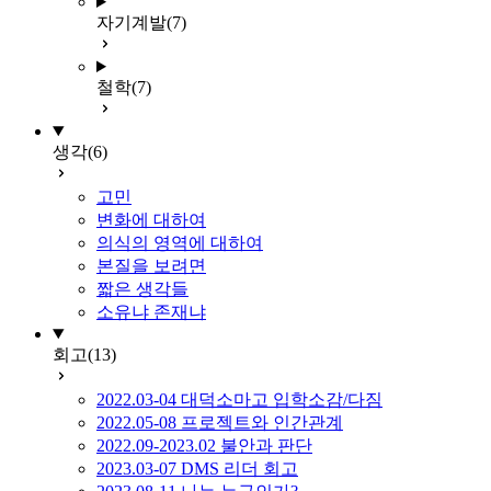
자기계발
(7)
철학
(7)
생각
(6)
고민
변화에 대하여
의식의 영역에 대하여
본질을 보려면
짧은 생각들
소유냐 존재냐
회고
(13)
2022.03-04 대덕소마고 입학소감/다짐
2022.05-08 프로젝트와 인간관계
2022.09-2023.02 불안과 판단
2023.03-07 DMS 리더 회고