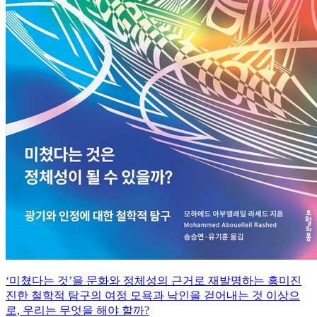
‘미쳤다는 것’을 문화와 정체성의 근거로 재발명하는 흥미진
진한 철학적 탐구의 여정 모욕과 낙인을 걷어내는 것 이상으
로, 우리는 무엇을 해야 할까?