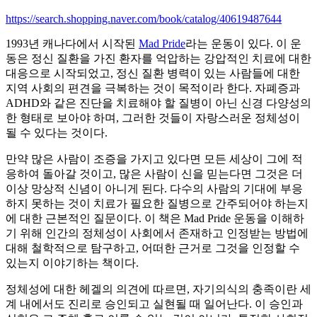
https://search.shopping.naver.com/book/catalog/40619487644
1993년 캐나다에서 시작된
Mad Pride
라는 운동이 있다. 이 운
동은 정신 질환을 가진 환자를 억압하는 강압적인 치료에 대한
대응으로 시작되었고, 정신 질환 병력이 있는 사람들에 대한
지역 사회의 편견을 극복하는 것이 목적이라 한다. 자폐증과
ADHD와 같은 진단을 치료해야 할 질병이 아닌 신경 다양성의
한 형태로 보아야 하며, 그러한 것들이 자랑스러운 정체성이
될 수 있다는 것이다.
만약 많은 사람이 조증을 가지고 있다면 모든 세상이 그에 적
응하여 돌아갈 것이고, 많은 사람이 신을 믿는다면 그것은 더
이상 망상적 신념이 아니게 된다. 다수의 사람의 기대에 부응
하지 못하는 것이 치료가 필요한 질병으로 간주되어야 하는지
에 대한 근본적인 질문이다. 이 책은 Mad Pride 운동을 이해하
기 위해 인간의 정체성이 사회에서 존재하고 인정받는 방법에
대해 철학적으로 탐구하고, 어떠한 근거로 그것을 인정할 수
있는지 이야기하는 책이다.
정체성에 대한 헤겔의 의견에 따르면, 자기의식의 충족이란 세
계 내에서도 진리로 승인되고 실현될 때 일어난다. 이 승인과