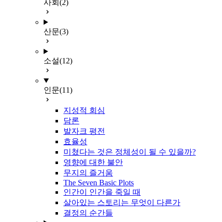
사회
(2)
산문
(3)
소설
(12)
인문
(11)
지성적 회심
담론
발자크 평전
효율성
미쳤다는 것은 정체성이 될 수 있을까?
영향에 대한 불안
무지의 즐거움
The Seven Basic Plots
인간이 인간을 죽일 때
살아있는 스토리는 무엇이 다른가
결정의 순간들