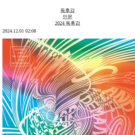
독후감
인문
2024 독후감
2024.12.01 02:08