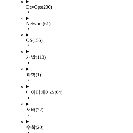
DevOps
(230)
Network
(61)
OS
(155)
개발
(113)
과학
(1)
데이터베이스
(64)
서버
(72)
수학
(20)