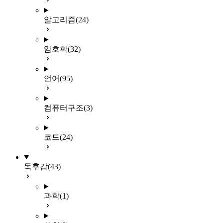
알고리즘
(24)
암호학
(32)
언어
(95)
컴퓨터구조
(3)
코드
(24)
독후감
(43)
과학
(1)