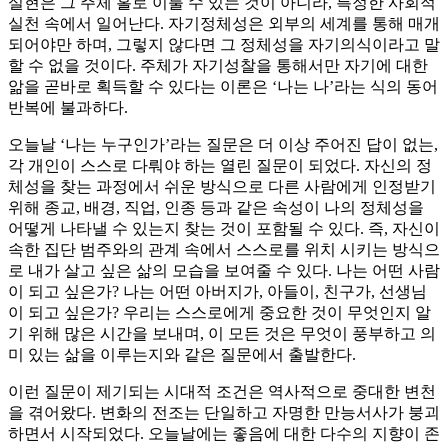
실현은 그 주체 홀로 이룰 수 있는 것이 아니라, 특정한 사회적
실천 속에서 일어난다. 자기정체성은 외부의 세계를 통해 매개
되어야만 하며, 그렇지 않다면 그 정체성을 자기의식이라고 말
할 수 없을 것이다. 주체가 자기성찰을 통해서만 자기에 대한
앎을 곧바로 획득할 수 있다는 이론은 ‘나는 나’라는 식의 동어
반복에 불과하다.
오늘날 ‘나는 누구인가’라는 질문은 더 이상 주어진 답이 없는,
각 개인이 스스로 다뤄야 하는 열린 질문이 되었다. 자신의 정
체성을 찾는 과정에서 쉬운 방식으로 다른 사람에게 인정받기
위해 종교, 배경, 직업, 인종 등과 같은 속성이 나의 정체성을
어떻게 나타낼 수 있는지 찾는 것이 포함될 수 있다. 즉, 자신이
속한 집단 범주와의 관계 속에서 스스로를 위치 시키는 방식으
로 내가 살고 싶은 삶의 모습을 보여줄 수 있다. 나는 어떤 사람
이 되고 싶은가? 나는 어떤 아버지가, 아들이, 친구가, 선생님
이 되고 싶은가? 우리는 스스로에게 중요한 것이 무엇인지 알
기 위해 많은 시간을 보내며, 이 모든 것은 무엇이 풍부하고 의
미 있는 삶을 이루는지와 같은 질문에서 출발한다.
이런 질문이 제기되는 시대적 조건은 역사적으로 중대한 변천
을 겪어왔다. 변화의 전조는 단일하고 자명한 만능서사가 붕괴
하면서 시작되었다. 오늘날에는 좋음에 대한 다수의 지향이 존