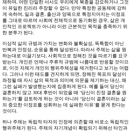
재하며, 어떤 단일한 서사도 우리에게 복종을 강요하거나 그것
이 유일한 진리라 주장할 수 없다. 만약 특정한 공동체에 강하
게 속하며, 일과 결혼, 출산과 양육으로 특정지어지는 이정표
를 그대로 따르며 사회에 전체적으로 동기화된 경우, 삶은 개
인적인 프로젝트가 아니라 이런 근본적인 목적을 충족하기 위
한 분투가 된다.
이상적 삶의 규범과 가치는 변화와 불확실성, 독특함이 아닌
반복과 안정성, 순응을 통해 달성된다. 따라서 주체는 삶을 원
하는대로 이끌기보다, 사회적으로 정해진 것을 따르기를 요구
받는다. 개인은 언제나 주류적 규범에 나름대로 반응할 것이므
로, 이것 자체가 개인의 행위주체성을 제거한다고 보기는 어렵
다. 그러나 이런 태도를 견지하게 되면, 정해진 목표의 달성이
좌정될 때 자시 삶의 목적과 의미에 의문을 제기하는 대신, 왜
그런 실패가 발생했는지에 집중하게 된다. 예를 들어 당신이
결혼하지 않고 30대 후반이 되었을 때 ‘당신이 진정 결혼을 원
하는가’를 검토하게 하는 것이 아니라 ‘당신이 결혼이라는 삶
의 중요한 이정표를 성휘하는 데 실패한 이유’를 묻게 한다는
것이다.
허나 주체는 독립적 타자의 인정에 의존할 때 비로소 독립적인
행위주체가 된다. 주체의 자기개념이 확립되기 위해선 타인과