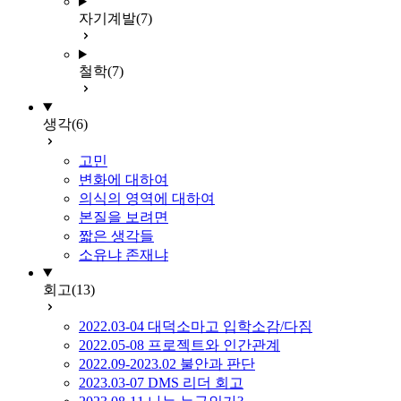
자기계발
(7)
철학
(7)
생각
(6)
고민
변화에 대하여
의식의 영역에 대하여
본질을 보려면
짧은 생각들
소유냐 존재냐
회고
(13)
2022.03-04 대덕소마고 입학소감/다짐
2022.05-08 프로젝트와 인간관계
2022.09-2023.02 불안과 판단
2023.03-07 DMS 리더 회고