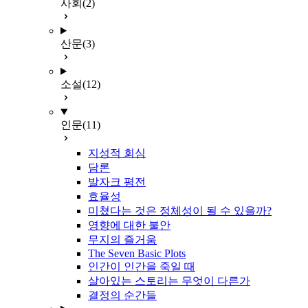
사회
(2)
산문
(3)
소설
(12)
인문
(11)
지성적 회심
담론
발자크 평전
효율성
미쳤다는 것은 정체성이 될 수 있을까?
영향에 대한 불안
무지의 즐거움
The Seven Basic Plots
인간이 인간을 죽일 때
살아있는 스토리는 무엇이 다른가
결정의 순간들