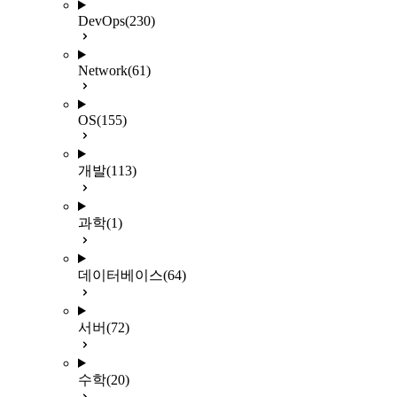
DevOps
(230)
Network
(61)
OS
(155)
개발
(113)
과학
(1)
데이터베이스
(64)
서버
(72)
수학
(20)