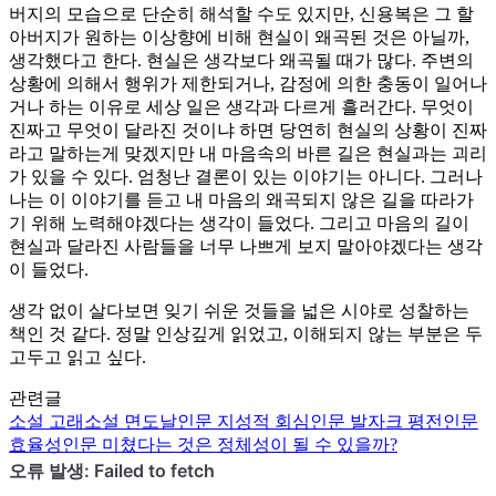
버지의 모습으로 단순히 해석할 수도 있지만, 신용복은 그 할
아버지가 원하는 이상향에 비해 현실이 왜곡된 것은 아닐까,
생각했다고 한다. 현실은 생각보다 왜곡될 때가 많다. 주변의
상황에 의해서 행위가 제한되거나, 감정에 의한 충동이 일어나
거나 하는 이유로 세상 일은 생각과 다르게 흘러간다. 무엇이
진짜고 무엇이 달라진 것이냐 하면 당연히 현실의 상황이 진짜
라고 말하는게 맞겠지만 내 마음속의 바른 길은 현실과는 괴리
가 있을 수 있다. 엄청난 결론이 있는 이야기는 아니다. 그러나
나는 이 이야기를 듣고 내 마음의 왜곡되지 않은 길을 따라가
기 위해 노력해야겠다는 생각이 들었다. 그리고 마음의 길이
현실과 달라진 사람들을 너무 나쁘게 보지 말아야겠다는 생각
이 들었다.
생각 없이 살다보면 잊기 쉬운 것들을 넓은 시야로 성찰하는
책인 것 같다. 정말 인상깊게 읽었고, 이해되지 않는 부분은 두
고두고 읽고 싶다.
관련글
소설
고래
소설
면도날
인문
지성적 회심
인문
발자크 평전
인문
효율성
인문
미쳤다는 것은 정체성이 될 수 있을까?