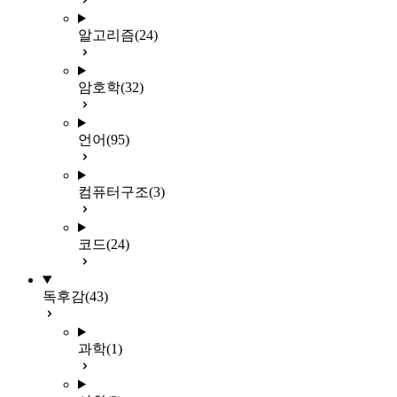
알고리즘
(24)
암호학
(32)
언어
(95)
컴퓨터구조
(3)
코드
(24)
독후감
(43)
과학
(1)