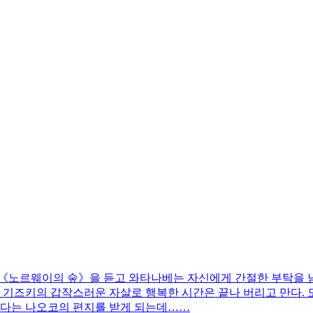
《노르웨이의 숲》을 듣고 와타나베는 자신에게 간절한 부탁을 남
나 기즈키의 갑작스러운 자살로 행복한 시간은 끝나 버리고 만다
 있다는 나오코의 편지를 받게 되는데……