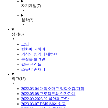
자기계발
(7)
철학
(7)
생각
(6)
고민
변화에 대하여
의식의 영역에 대하여
본질을 보려면
짧은 생각들
소유냐 존재냐
회고
(13)
2022.03-04 대덕소마고 입학소감/다짐
2022.05-08 프로젝트와 인간관계
2022.09-2023.02 불안과 판단
2023.03-07 DMS 리더 회고