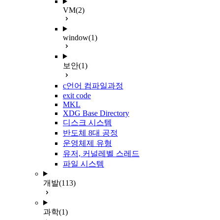
VM
(2)
window
(1)
보안
(1)
c언어 컴파일과정
exit code
MKL
XDG Base Directory
디스크 시스템
반도체 8대 공정
운영체제 유형
유저, 커널레벨 스레드
파일 시스템
개발
(113)
과학
(1)