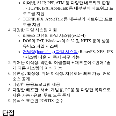
이더넷, SLIP, PPP, ATM 등 다양한 네트워크 환경
과 TCP/IP, IPX, AppleTalk 등 대부분의 네트워크 프
로토콜 지원
TCP/IP, IPX, AppleTalk 등 대부분의 네트워크 프로
토콜 지원
다양한 파일 시스템 지원
리눅스 고유의 파일 시스템(ext2~4)
DOS의 FAT, Windows의 fat32 및 NFTS 등의 상용
유닉스 파일 시스템
저널링(Journaling) 파일 시스템
: ReiserFS, XFS, JFS
/ 시스템 다운 시 즉시 복구 가능
뛰어난 이식성: 약간의 어셈블리 + 대부분이 C언어 / 쉽
게 다른 시스템에 이식 가능
유연성, 확장성: 쉬운 이식성, 자유로운 배포 가능, 커널
소스 공개
다양한 응용프로그램 제공
다양한 배포판: 서버, 개발용, PC용 등 다양한 목적으로
사용 가능 / 유료, 무료 모두 존재
유닉스 표준인 POSTIX 준수
단점