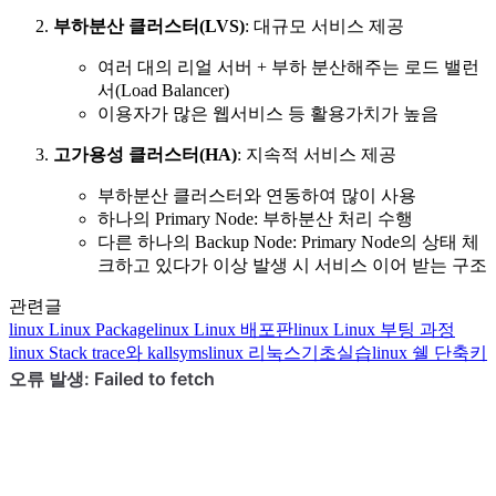
부하분산 클러스터(LVS)
: 대규모 서비스 제공
여러 대의 리얼 서버 + 부하 분산해주는 로드 밸런
서(Load Balancer)
이용자가 많은 웹서비스 등 활용가치가 높음
고가용성 클러스터(HA)
: 지속적 서비스 제공
부하분산 클러스터와 연동하여 많이 사용
하나의 Primary Node: 부하분산 처리 수행
다른 하나의 Backup Node: Primary Node의 상태 체
크하고 있다가 이상 발생 시 서비스 이어 받는 구조
관련글
linux
Linux Package
linux
Linux 배포판
linux
Linux 부팅 과정
linux
Stack trace와 kallsyms
linux
리눅스기초실습
linux
쉘 단축키