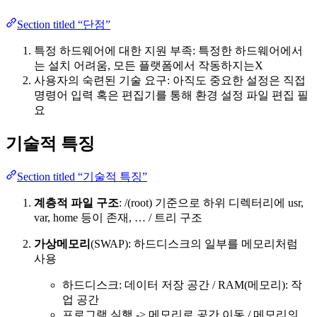
Section titled “단점”
특정 하드웨어에 대한 지원 부족: 특정한 하드웨어에서
는 설치 어려움, 모든 플랫폼에서 작동하지는X
사용자의 숙련된 기술 요구: 아직도 중요한 설정은 직접
명령어 입력 혹은 편집기를 통해 환경 설정 파일 편집 필
요
기술적 특징
Section titled “기술적 특징”
계층적 파일 구조
: /(root) 기준으로 하위 디렉터리에 usr,
var, home 등이 존재, … / 트리 구조
가상메모리
(SWAP): 하드디스크의 일부를 메모리처럼
사용
하드디스크: 데이터 저장 공간 / RAM(메모리): 작
업 공간
프로그램 실행 -> 메모리로 공간 이동 / 메모리의