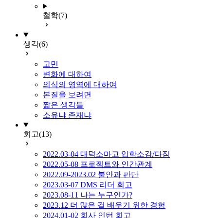
철학
(7)
생각
(6)
고민
변화에 대하여
의식의 영역에 대하여
본질을 보려면
짧은 생각들
소유냐 존재냐
회고
(13)
2022.03-04 대덕소마고 입학소감/다짐
2022.05-08 프로젝트와 인간관계
2022.09-2023.02 불안과 판단
2023.03-07 DMS 리더 회고
2023.08-11 나는 누구인가?
2023.12 더 많은 걸 배우기 위한 경험
2024.01-02 회사 인턴 회고