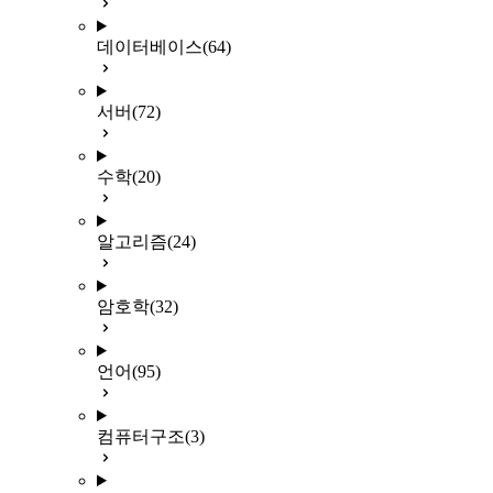
데이터베이스
(64)
서버
(72)
수학
(20)
알고리즘
(24)
암호학
(32)
언어
(95)
컴퓨터구조
(3)