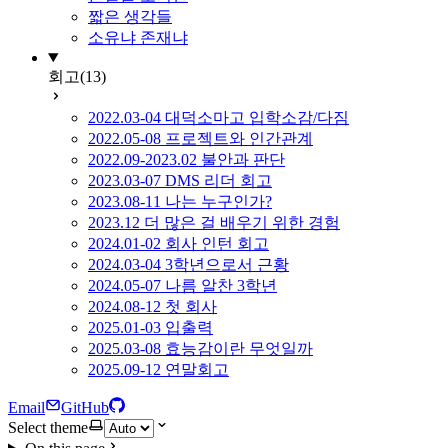
짧은 생각들
소유냐 존재냐
회고
(13)
2022.03-04 대덕소마고 입학소감/다짐
2022.05-08 프로젝트와 인간관계
2022.09-2023.02 불안과 판단
2023.03-07 DMS 리더 회고
2023.08-11 나는 누구인가?
2023.12 더 많은 걸 배우기 위한 경험
2024.01-02 회사 인턴 회고
2024.03-04 3학년으로서 근황
2024.05-07 나름 알찬 3학년
2024.08-12 첫 회사
2025.01-03 입출력
2025.03-08 효능감이란 무엇일까
2025.09-12 연말회고
Email
GitHub
Select theme