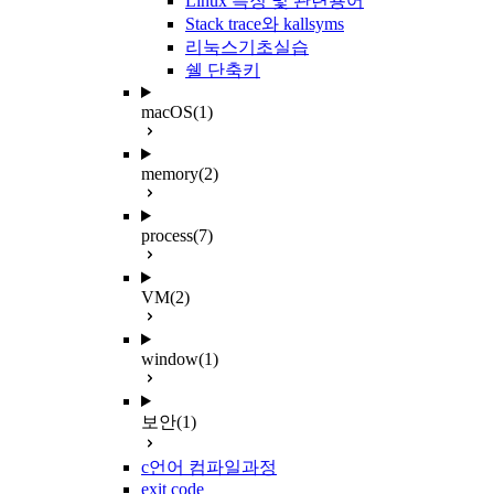
Linux 특징 및 관련용어
Stack trace와 kallsyms
리눅스기초실습
쉘 단축키
macOS
(1)
memory
(2)
process
(7)
VM
(2)
window
(1)
보안
(1)
c언어 컴파일과정
exit code