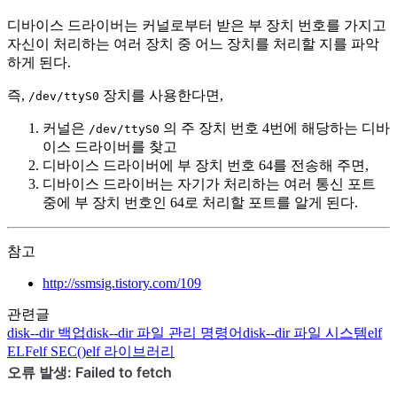
디바이스 드라이버는 커널로부터 받은 부 장치 번호를 가지고
자신이 처리하는 여러 장치 중 어느 장치를 처리할 지를 파악
하게 된다.
즉,
장치를 사용한다면,
/dev/ttyS0
커널은
의 주 장치 번호 4번에 해당하는 디바
/dev/ttyS0
이스 드라이버를 찾고
디바이스 드라이버에 부 장치 번호 64를 전송해 주면,
디바이스 드라이버는 자기가 처리하는 여러 통신 포트
중에 부 장치 번호인 64로 처리할 포트를 알게 된다.
참고
http://ssmsig.tistory.com/109
관련글
disk--dir
백업
disk--dir
파일 관리 명령어
disk--dir
파일 시스템
elf
ELF
elf
SEC()
elf
라이브러리