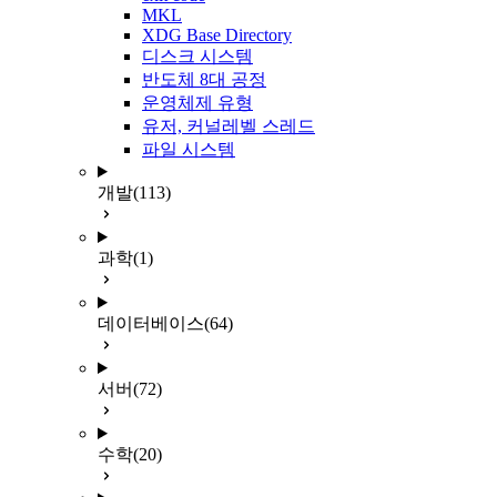
MKL
XDG Base Directory
디스크 시스템
반도체 8대 공정
운영체제 유형
유저, 커널레벨 스레드
파일 시스템
개발
(113)
과학
(1)
데이터베이스
(64)
서버
(72)
수학
(20)