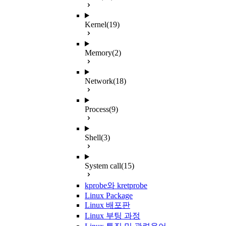
Kernel
(19)
Memory
(2)
Network
(18)
Process
(9)
Shell
(3)
System call
(15)
kprobe와 kretprobe
Linux Package
Linux 배포판
Linux 부팅 과정