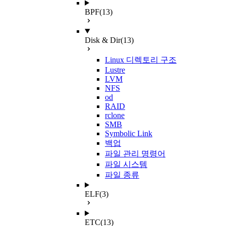
BPF
(13)
Disk & Dir
(13)
Linux 디렉토리 구조
Lustre
LVM
NFS
od
RAID
rclone
SMB
Symbolic Link
백업
파일 관리 명령어
파일 시스템
파일 종류
ELF
(3)
ETC
(13)