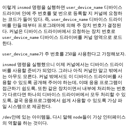
이렇게
명령을 실행하면
디바이스
insmod
user_device_name
드라이버 안에 주 번호를 몇 번으로 등록할 지 커널에 요청하
는 코드가 들어 있다. 즉,
디바이스 드라이
user_device_name
버를 만들 때부터 프로그래머에 의해 주 장치 번호가 결정된
다. 커널은 디바이스 드라이버에서 요청하는 장치 번호로
디바이스 드라이버를 커널 영역으로 로드
user_device_name
한다.
가 주 번호를 250을 사용한다고 가정해보자.
user_device_name
명령을 실행했으니 이제 커널에서는 디바이스 드라이
insmod
버를 사용할 준비가 되었다. 그러나 아직 커널만 알고 밖에서
는 아무도 모른다. 커널 밖에서도 이 디바이스 드라이버를 사
용할 수 있도록 공개해 주어야 하는데, 이때 응용 프로그램이
접근하기 쉽도록, 또한 같은 장치이면서 내부에 처리하는 번호
가 다르다면 하나의 디바이스 드라이버에서 모두 처리할 수 있
도록, 결국 응용프로그램에서 쉽게 사용할 수 있도록 가상 파
일 시스템으로 제공한다.
안에 있는 아이템들, 다시 말해
들이 가상 인터페이스
/dev
node
의 역할을 하는 것이다.