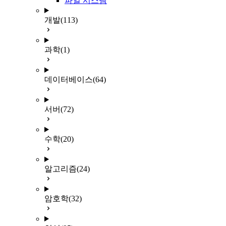
파일 시스템
개발
(113)
과학
(1)
데이터베이스
(64)
서버
(72)
수학
(20)
알고리즘
(24)
암호학
(32)