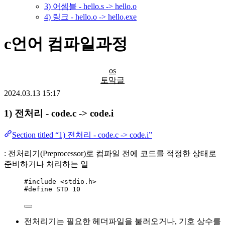
3) 어셈블 - hello.s -> hello.o
4) 링크 - hello.o -> hello.exe
c언어 컴파일과정
os
토막글
2024.03.13 15:17
1) 전처리 - code.c -> code.i
Section titled “1) 전처리 - code.c -> code.i”
: 전처리기(Preprocessor)로 컴파일 전에 코드를 적정한 상태로
준비하거나 처리하는 일
#include
<
stdio.h
>
#define
STD
10
전처리기는 필요한 헤더파일을 불러오거나, 기호 상수를