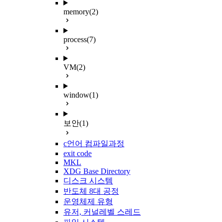
memory
(2)
process
(7)
VM
(2)
window
(1)
보안
(1)
c언어 컴파일과정
exit code
MKL
XDG Base Directory
디스크 시스템
반도체 8대 공정
운영체제 유형
유저, 커널레벨 스레드