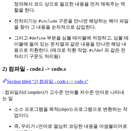
정의해서 코드 상으로 필요한 내용을 먼저 채워주는 역
할을 한다.
전처리기는
구문을 만나면 해당하는 헤더 파일
#include
을 찾아 그 내용을 순차적으로 삽입한다.
그리고
부분을 심볼 테이블에 저장하고, 심볼 테
#define
이블에 들어 있는 문자열과 같은 내용을 만나면 해당 내
용으로 치환한다. (매크로 치환 작업.
와 같은 전
#ifdef
처리기 구문도 처리됨)
2) 컴파일 - code.i -> code.s
Section titled “2) 컴파일 - code.i -> code.s”
: 컴파일러(Compiler)가 고수준 언어를 저수준 언어로 나타내
는 일
소스 프로그램을 목적(object) 프로그램으로 변환하는 작
업이다.
즉, 우리가 c언어로 열심히 코딩한 내용을 어셈블리어로