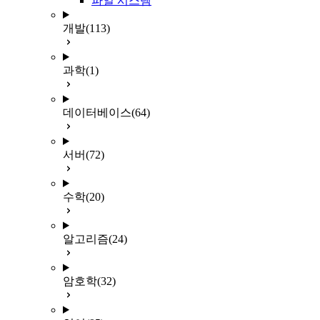
파일 시스템
개발
(113)
과학
(1)
데이터베이스
(64)
서버
(72)
수학
(20)
알고리즘
(24)
암호학
(32)