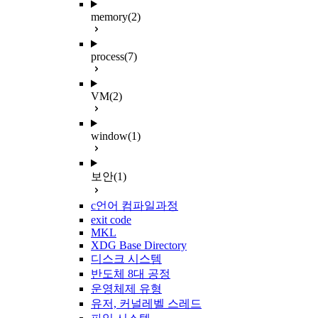
memory
(2)
process
(7)
VM
(2)
window
(1)
보안
(1)
c언어 컴파일과정
exit code
MKL
XDG Base Directory
디스크 시스템
반도체 8대 공정
운영체제 유형
유저, 커널레벨 스레드