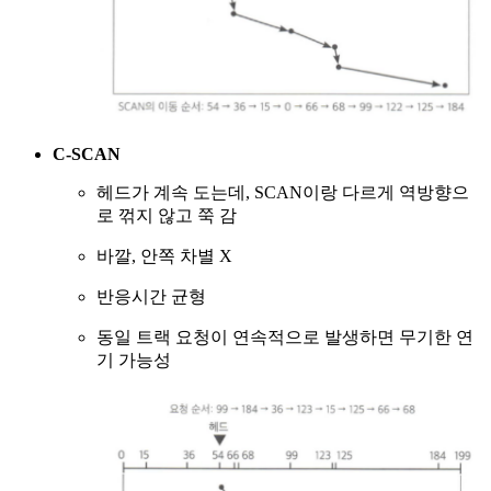
C-SCAN
헤드가 계속 도는데, SCAN이랑 다르게 역방향으
로 꺾지 않고 쭉 감
바깔, 안쪽 차별 X
반응시간 균형
동일 트랙 요청이 연속적으로 발생하면 무기한 연
기 가능성