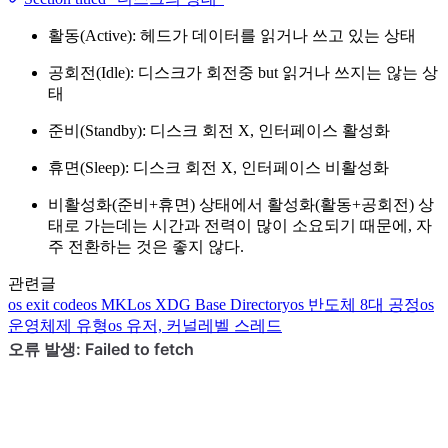
활동(Active): 헤드가 데이터를 읽거나 쓰고 있는 상태
공회전(Idle): 디스크가 회전중 but 읽거나 쓰지는 않는 상
태
준비(Standby): 디스크 회전 X, 인터페이스 활성화
휴면(Sleep): 디스크 회전 X, 인터페이스 비활성화
비활성화(준비+휴면) 상태에서 활성화(활동+공회전) 상
태로 가는데는 시간과 전력이 많이 소요되기 때문에, 자
주 전환하는 것은 좋지 않다.
관련글
os
exit code
os
MKL
os
XDG Base Directory
os
반도체 8대 공정
os
운영체제 유형
os
유저, 커널레벨 스레드