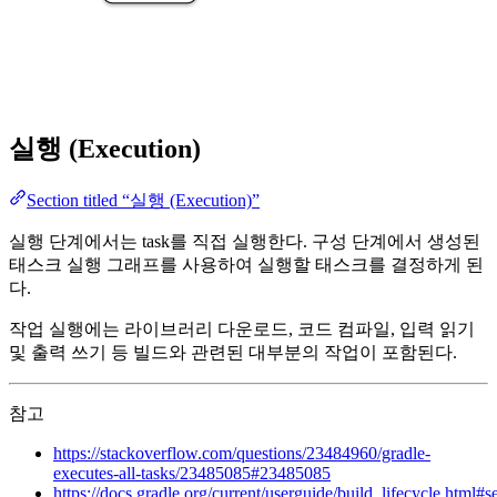
실행 (Execution)
Section titled “실행 (Execution)”
실행 단계에서는 task를 직접 실행한다. 구성 단계에서 생성된
태스크 실행 그래프를 사용하여 실행할 태스크를 결정하게 된
다.
작업 실행에는 라이브러리 다운로드, 코드 컴파일, 입력 읽기
및 출력 쓰기 등 빌드와 관련된 대부분의 작업이 포함된다.
참고
https://stackoverflow.com/questions/23484960/gradle-
executes-all-tasks/23485085#23485085
https://docs.gradle.org/current/userguide/build_lifecycle.html#