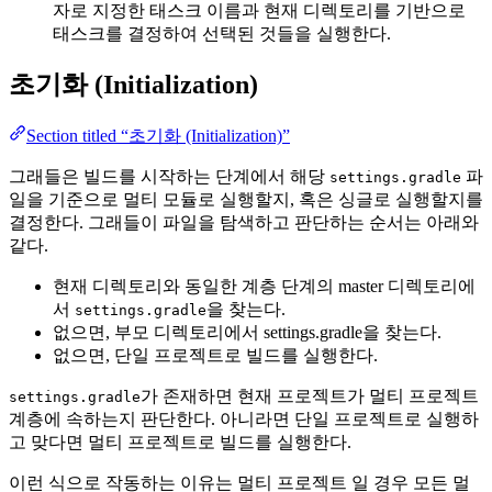
자로 지정한 태스크 이름과 현재 디렉토리를 기반으로
태스크를 결정하여 선택된 것들을 실행한다.
초기화 (Initialization)
Section titled “초기화 (Initialization)”
그래들은 빌드를 시작하는 단계에서 해당
파
settings.gradle
일을 기준으로 멀티 모듈로 실행할지, 혹은 싱글로 실행할지를
결정한다. 그래들이 파일을 탐색하고 판단하는 순서는 아래와
같다.
현재 디렉토리와 동일한 계층 단계의 master 디렉토리에
서
을 찾는다.
settings.gradle
없으면, 부모 디렉토리에서 settings.gradle을 찾는다.
없으면, 단일 프로젝트로 빌드를 실행한다.
가 존재하면 현재 프로젝트가 멀티 프로젝트
settings.gradle
계층에 속하는지 판단한다. 아니라면 단일 프로젝트로 실행하
고 맞다면 멀티 프로젝트로 빌드를 실행한다.
이런 식으로 작동하는 이유는 멀티 프로젝트 일 경우 모든 멀