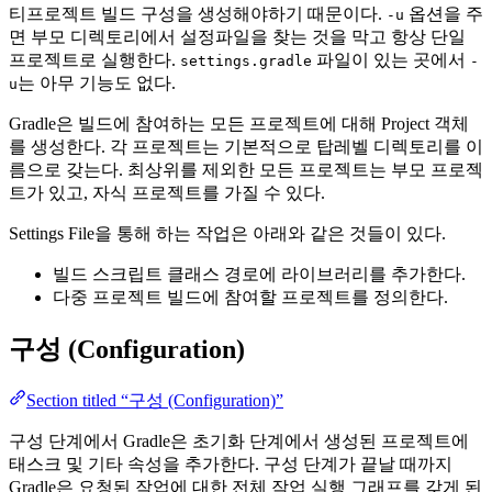
티프로젝트 빌드 구성을 생성해야하기 때문이다.
옵션을 주
-u
면 부모 디렉토리에서 설정파일을 찾는 것을 막고 항상 단일
프로젝트로 실행한다.
파일이 있는 곳에서
settings.gradle
-
는 아무 기능도 없다.
u
Gradle은 빌드에 참여하는 모든 프로젝트에 대해 Project 객체
를 생성한다. 각 프로젝트는 기본적으로 탑레벨 디렉토리를 이
름으로 갖는다. 최상위를 제외한 모든 프로젝트는 부모 프로젝
트가 있고, 자식 프로젝트를 가질 수 있다.
Settings File을 통해 하는 작업은 아래와 같은 것들이 있다.
빌드 스크립트 클래스 경로에 라이브러리를 추가한다.
다중 프로젝트 빌드에 참여할 프로젝트를 정의한다.
구성 (Configuration)
Section titled “구성 (Configuration)”
구성 단계에서 Gradle은 초기화 단계에서 생성된 프로젝트에
태스크 및 기타 속성을 추가한다. 구성 단계가 끝날 때까지
Gradle은 요청된 작업에 대한 전체 작업 실행 그래프를 갖게 된