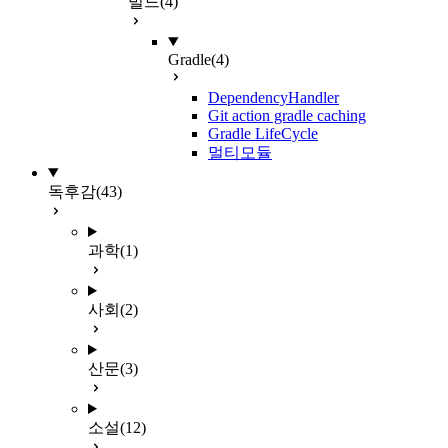
빌드
(4)
Gradle
(4)
DependencyHandler
Git action gradle caching
Gradle LifeCycle
멀티모듈
독후감
(43)
과학
(1)
사회
(2)
산문
(3)
소설
(12)