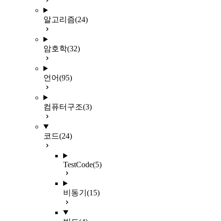
알고리즘
(24)
암호학
(32)
언어
(95)
컴퓨터구조
(3)
코드
(24)
TestCode
(5)
비동기
(15)