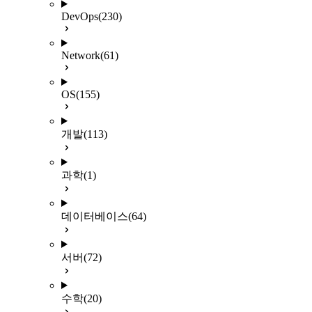
DevOps
(230)
Network
(61)
OS
(155)
개발
(113)
과학
(1)
데이터베이스
(64)
서버
(72)
수학
(20)