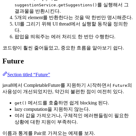
를 실행해서 그
suggestionService.getSuggestions()
결과물을 반환시킨다.
5개의 element를 반환한다는 것을 딱 한번만 명시해준다.
UI를 그리기 위해 UI thread에서 실행할 동작을 정의한
다.
팝업을 띄워주는 에러 처리도 한 번만 수행한다.
코드량이 훨씬 줄어들었고, 중요한 흐름을 알아보기 쉽다.
Future
Section titled “Future”
java8에서 CompletableFuture를 지원하기 시작하면서
의
Future
사용성이 개선되었지만, 약간의 불편한 점이 여전히 있다.
메서드를 호출하면 쉽게 blocking 된다.
get()
lazy computation을 지원하지 않는다.
여러 값을 가져오거나, 구체적인 에러핸들링이 필요한
상황에 대한 지원이 부족하다.
이름과 통계를 Pair로 가져오는 예제를 보자.