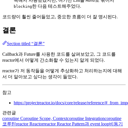
독해서 사용했겠지만, 여기선 List를
로 묶어서
Mono
한 다음 테스트해주었다.
blocking
코드량이 훨씬 줄어들었고, 중요한 흐름이 더 잘 명시된다.
결론
Section titled “결론”
Callback과 Future를 사용한 코드를 살펴보았고, 그 코드를
reactor에서 어떻게 간소화할 수 있는지 알게 되었다.
reactor가 저 동작들을 어떻게 추상화하고 처리하는지에 대해
서 더 알아보고 싶다는 생각이 들었다.
참고
https://projectreactor.io/docs/core/release/reference/#_from_i
관련글
coroutine
Coroutine Scope, Context
coroutine
Integration
coroutine
코루틴
reactor
Reactor
reactor
Reactor Pattern과 event loop
비동기