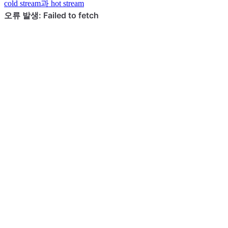
cold stream과 hot stream