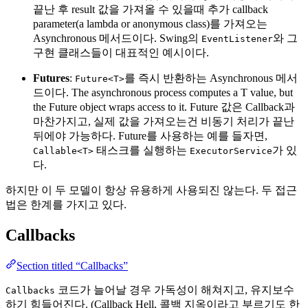
끝난 후 result 값을 가져올 수 있을때 추가 callback
parameter(a lambda or anonymous class)를 가져오는
Asynchronous 메서드이다. Swing의
와 그
EventListener
구현 클래스들이 대표적인 예시이다.
Futures
:
를 즉시 반환하는 Asynchronous 메서
Future<T>
드이다. The asynchronous process computes a T value, but
the Future object wraps access to it. Future 값은 Callback과
마찬가지고, 실제 값을 가져오는건 비동기 처리가 끝난
뒤에야 가능하다. Future를 사용하는 예를 들자면,
태스크를 실행하는
가 있
Callable<T>
ExecutorService
다.
하지만 이 두 모델이 항상 유용하게 사용되진 않는다. 두 접근
법은 한계를 가지고 있다.
Callbacks
Section titled “Callbacks”
코드가 늘어날 경우 가독성이 해쳐지고, 유지보수
Callbacks
하기 힘들어진다. (Callback Hell, 콜백 지옥이라고 부르기도 한