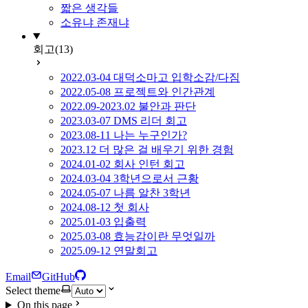
짧은 생각들
소유냐 존재냐
회고
(13)
2022.03-04 대덕소마고 입학소감/다짐
2022.05-08 프로젝트와 인간관계
2022.09-2023.02 불안과 판단
2023.03-07 DMS 리더 회고
2023.08-11 나는 누구인가?
2023.12 더 많은 걸 배우기 위한 경험
2024.01-02 회사 인턴 회고
2024.03-04 3학년으로서 근황
2024.05-07 나름 알찬 3학년
2024.08-12 첫 회사
2025.01-03 입출력
2025.03-08 효능감이란 무엇일까
2025.09-12 연말회고
Email
GitHub
Select theme
On this page