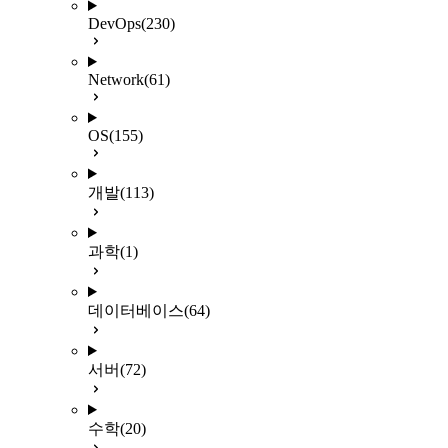
DevOps
(230)
Network
(61)
OS
(155)
개발
(113)
과학
(1)
데이터베이스
(64)
서버
(72)
수학
(20)