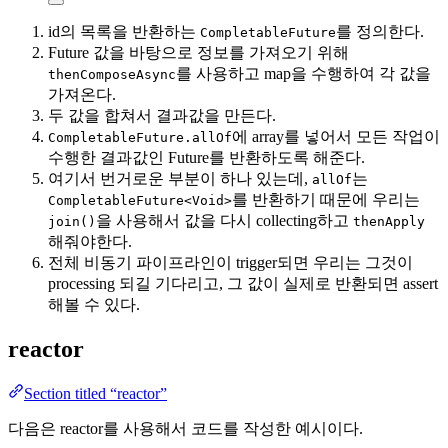
id의 목록을 반환하는
를 정의한다.
CompletableFuture
Future 값을 바탕으로 정보를 가져오기 위해
를 사용하고 map을 수행하여 각 값을
thenComposeAsync
가져온다.
두 값을 합쳐서 결과값을 만든다.
에 array를 넣어서 모든 작업이
CompletableFuture.allOf
수행한 결과값인 Future를 반환하도록 해준다.
여기서 번거로운 부분이 하나 있는데,
는
allOf
를 반환하기 때문에 우리는
CompletableFuture<Void>
을 사용해서 값을 다시 collecting하고
join()
thenApply
해줘야한다.
전체 비동기 파이프라인이 trigger되면 우리는 그것이
processing 되길 기다리고, 그 값이 실제로 반환되면 assert
해볼 수 있다.
reactor
Section titled “reactor”
다음은 reactor를 사용해서 코드를 작성한 예시이다.