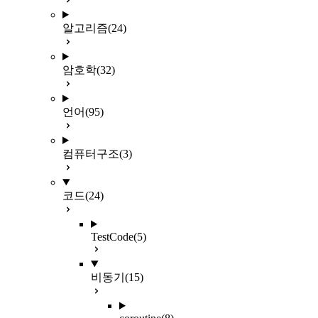
알고리즘
(24)
암호학
(32)
언어
(95)
컴퓨터구조
(3)
코드
(24)
TestCode
(5)
비동기
(15)