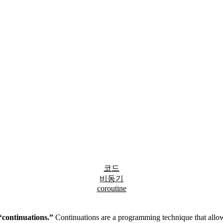
코드
비동기
coroutine
“continuations.”
Continuations are a programming technique that allows