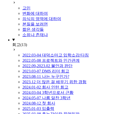
고민
변화에 대하여
의식의 영역에 대하여
본질을 보려면
짧은 생각들
소유냐 존재냐
회고
(13)
2022.03-04 대덕소마고 입학소감/다짐
2022.05-08 프로젝트와 인간관계
2022.09-2023.02 불안과 판단
2023.03-07 DMS 리더 회고
2023.08-11 나는 누구인가?
2023.12 더 많은 걸 배우기 위한 경험
2024.01-02 회사 인턴 회고
2024.03-04 3학년으로서 근황
2024.05-07 나름 알찬 3학년
2024.08-12 첫 회사
2025.01-03 입출력
2025.03-08 효능감이란 무엇일까