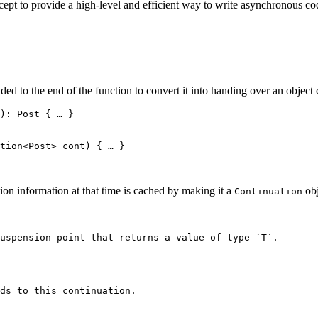
ncept to provide a high-level and efficient way to write asynchronous co
d to the end of the function to convert it into handing over an object 
): Post { … }
tion
<
Post
>
 cont) { … }
ion information at that time is cached by making it a
obj
Continuation
uspension point that returns a value of type `T`.
ds to this continuation.