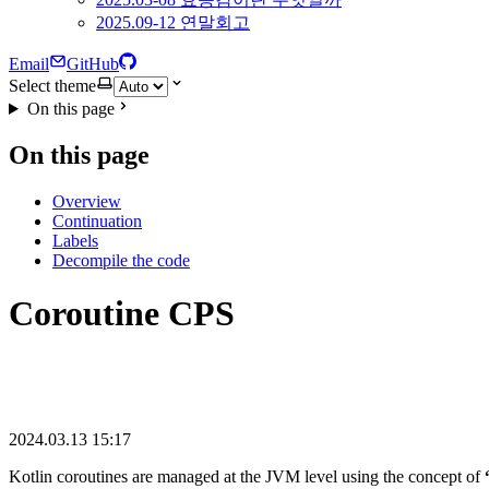
2025.09-12 연말회고
Email
GitHub
Select theme
On this page
On this page
Overview
Continuation
Labels
Decompile the code
Coroutine CPS
2024.03.13 15:17
Kotlin coroutines are managed at the JVM level using the concept of