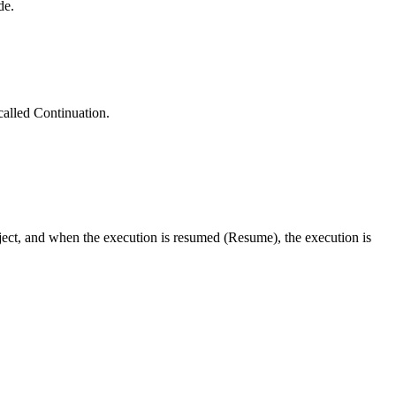
de.
called Continuation.
ect, and when the execution is resumed (Resume), the execution is