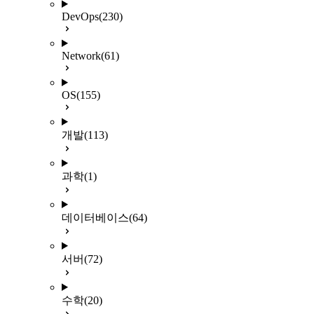
DevOps
(230)
Network
(61)
OS
(155)
개발
(113)
과학
(1)
데이터베이스
(64)
서버
(72)
수학
(20)