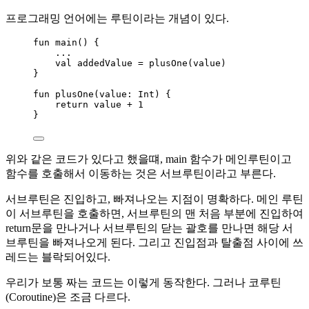
프로그래밍 언어에는 루틴이라는 개념이 있다.
fun
main
() {
..
.
val
 addedValue 
=
plusOne
(
value
)
}
fun
plusOne
(
value
: Int) {
return
value
+
1
}
위와 같은 코드가 있다고 했을떄, main 함수가 메인루틴이고
함수를 호출해서 이동하는 것은 서브루틴이라고 부른다.
서브루틴은 진입하고, 빠져나오는 지점이 명확하다. 메인 루틴
이 서브루틴을 호출하면, 서브루틴의 맨 처음 부분에 진입하여
return문을 만나거나 서브루틴의 닫는 괄호를 만나면 해당 서
브루틴을 빠져나오게 된다. 그리고 진입점과 탈출점 사이에 쓰
레드는 블락되어있다.
우리가 보통 짜는 코드는 이렇게 동작한다. 그러나 코루틴
(Coroutine)은 조금 다르다.