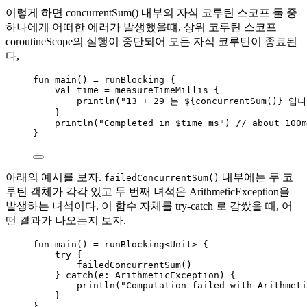
이렇게 하면 concurrentSum() 내부의 자식 코루틴 스코프 둘 중
하나에게 어떠한 에러가 발생했을떄, 상위 코루틴 스코프
coroutineScope의 실행이 중단되어 모든 자식 코루틴이 종료된
다,
fun
main
() 
=
runBlocking
 {
val
 time 
=
measureTimeMillis
 {
println
(
"13 + 29 는 ${
concurrentSum
()} 입
}
println
(
"Completed in 
$time
 ms"
) 
// about 100m
}
아래의 예시를 보자.
내부에는 두 코
failedConcurrentSum()
루틴 객체가 각각 있고 두 번째 녀석은 ArithmeticException을
발생하는 녀석이다. 이 함수 자체를 try-catch 로 감쌌을 때, 어
떤 결과가 나오는지 보자.
fun
main
() 
=
runBlocking
<Unit> {
try
 {
failedConcurrentSum
()
} 
catch
(e: ArithmeticException) {
println
(
"Computation failed with Arithmeti
}
}