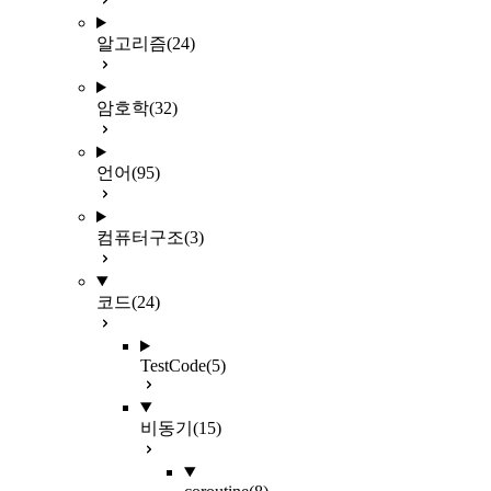
알고리즘
(24)
암호학
(32)
언어
(95)
컴퓨터구조
(3)
코드
(24)
TestCode
(5)
비동기
(15)