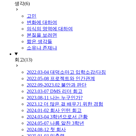
생각
(6)
고민
변화에 대하여
의식의 영역에 대하여
본질을 보려면
짧은 생각들
소유냐 존재냐
회고
(13)
2022.03-04 대덕소마고 입학소감/다짐
2022.05-08 프로젝트와 인간관계
2022.09-2023.02 불안과 판단
2023.03-07 DMS 리더 회고
2023.08-11 나는 누구인가?
2023.12 더 많은 걸 배우기 위한 경험
2024.01-02 회사 인턴 회고
2024.03-04 3학년으로서 근황
2024.05-07 나름 알찬 3학년
2024.08-12 첫 회사
2025.01-03 입출력