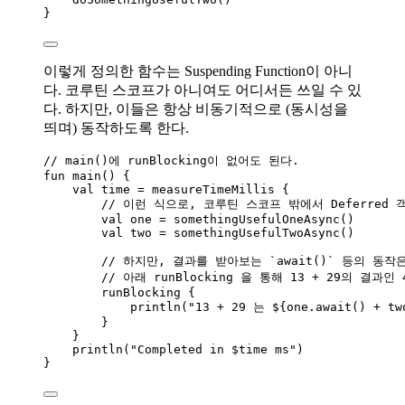
}
이렇게 정의한 함수는 Suspending Function이 아니
다. 코루틴 스코프가 아니여도 어디서든 쓰일 수 있
다. 하지만, 이들은 항상 비동기적으로 (동시성을
띄며) 동작하도록 한다.
// main()에 runBlocking이 없어도 된다.
fun
main
() {
val
 time 
=
measureTimeMillis
 {
// 이런 식으로, 코루틴 스코프 밖에서 Deferred
val
 one 
=
somethingUsefulOneAsync
()
val
 two 
=
somethingUsefulTwoAsync
()
// 하지만, 결과를 받아보는 `await()` 등의 
// 아래 runBlocking 을 통해 13 + 29의 
runBlocking
 {
println
(
"13 + 29 는 ${one.
await
() 
+
 tw
}
}
println
(
"Completed in 
$time
 ms"
)
}