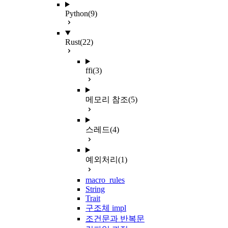
Python
(9)
Rust
(22)
ffi
(3)
메모리 참조
(5)
스레드
(4)
예외처리
(1)
macro_rules
String
Trait
구조체 impl
조건문과 반복문