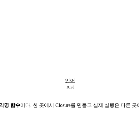
언어
rust
 익명 함수
이다. 한 곳에서 Closure를 만들고 실제 실행은 다른 