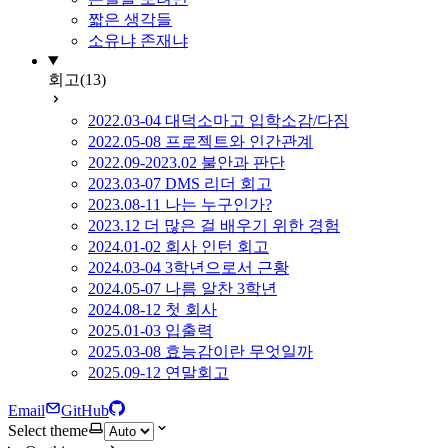
짧은 생각들
소유냐 존재냐
회고
(13)
2022.03-04 대덕소마고 입학소감/다짐
2022.05-08 프로젝트와 인간관계
2022.09-2023.02 불안과 판단
2023.03-07 DMS 리더 회고
2023.08-11 나는 누구인가?
2023.12 더 많은 걸 배우기 위한 경험
2024.01-02 회사 인턴 회고
2024.03-04 3학년으로서 근황
2024.05-07 나름 알찬 3학년
2024.08-12 첫 회사
2025.01-03 입출력
2025.03-08 효능감이란 무엇일까
2025.09-12 연말회고
Email
GitHub
Select theme