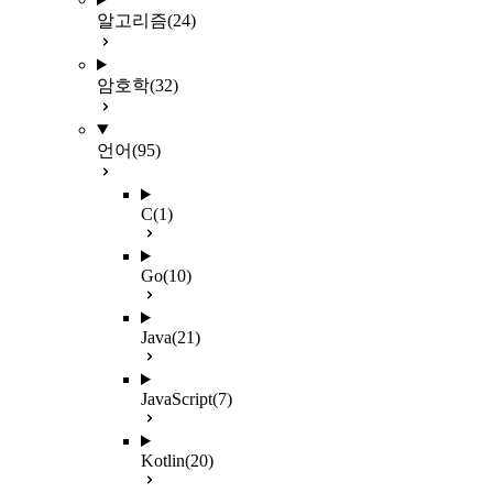
알고리즘
(24)
암호학
(32)
언어
(95)
C
(1)
Go
(10)
Java
(21)
JavaScript
(7)
Kotlin
(20)