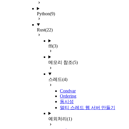
Python
(9)
Rust
(22)
ffi
(3)
메모리 참조
(5)
스레드
(4)
Condvar
Ordering
동시성
멀티 스레드 웹 서버 만들기
예외처리
(1)