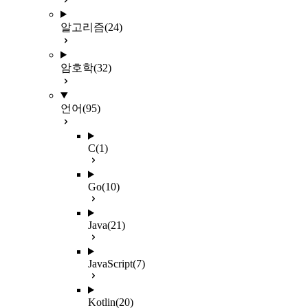
알고리즘
(24)
암호학
(32)
언어
(95)
C
(1)
Go
(10)
Java
(21)
JavaScript
(7)
Kotlin
(20)