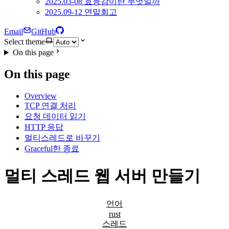
2025.03-08 효능감이란 무엇일까
2025.09-12 연말회고
Email
GitHub
Select theme
On this page
On this page
Overview
TCP 연결 처리
요청 데이터 읽기
HTTP 응답
멀티스레드로 바꾸기
Graceful한 종료
멀티 스레드 웹 서버 만들기
언어
rust
스레드