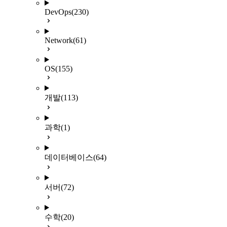
DevOps
(230)
Network
(61)
OS
(155)
개발
(113)
과학
(1)
데이터베이스
(64)
서버
(72)
수학
(20)