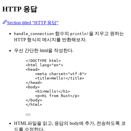
HTTP 응답
Section titled “HTTP 응답”
함수의
을 지우고 원하는
handle_connection
println!
HTTP 형식의 메시지를 반환해보자.
우선 간단한 html을 작성한다.
<!
DOCTYPE
html
>
<
html
lang
=
"
en
"
>
<
head
>
<
meta
charset
=
"
utf-8
"
>
<
title
>
Hello!
</
title
>
</
head
>
<
body
>
<
h1
>
Hello!
</
h1
>
<
p
>
Hi from Rust
</
p
>
</
body
>
</
html
>
HTML파일을 읽고, 응답의 body에 추가, 전송하도록 코
드를 수정한다.