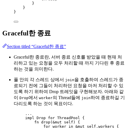
}
}
}
Graceful한 종료
Section titled “Graceful한 종료”
Graceful한 종료란, 서버 종료 신호를 받았을 때 현재 처
리하고 있는 요청을 모두 처리할 때 까지 기다린 후 종료
하는 것을 의미한다.
풀 안의 각 스레드 상에서
을 호출하여 스레드가 종
join
료되기 전에 그들이 처리하던 요청을 마저 처리할 수 있
도록 하기 위하여 Drop 트레잇을 구현해보자. 아래와 같
이
에서
의 Thread들에
하여 종료하길 기
Drop
worker
join
다리도록 하는 것이 목표이다.
...
impl
 Drop 
for
 ThreadPool {
fn
drop
(
&
mut
self
) {
for
worker
in
&
mut
self.
workers {