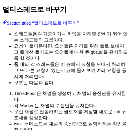
멀티스레드로 바꾸기
Section titled “멀티스레드로 바꾸기”
스레드풀은 대기중이거나 작업을 처리할 준비가 되어 있
는 스레드들의 그룹이다.
요청이 들어온다면, 요청들은 처리를 위해 풀로 보내지
고 풀에선 들어오는 요청들에 대한 큐(queue)를 유지하도
록 할 것이다.
풀 내의 각 스레드들은 이 큐에서 요청을 꺼내서 처리하
고 또 다른 요청이 있는지 큐에 물어보며 여러 요청을 동
시에 처리한다.
구조는 다음과 같다.
ThreadPool 은 채널을 생성하고 채널의 송신단을 유지한
다.
각 Worker 는 채널의 수신단을 유지한다.
우린 채널로 전송하려는 클로저를 저장할 새로운 Job 구
조체를 생성한다.
execute 메소드는 채널의 송신단으로 실행하려는 작업을
전송한다.