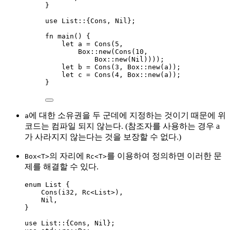
}
use
 List
::
{Cons, Nil};
fn
main
() {
let
a
=
Cons
(
5
,
Box
::
new
(
Cons
(
10
,
Box
::
new
(Nil))));
let
b
=
Cons
(
3
, Box
::
new
(
a
));
let
c
=
Cons
(
4
, Box
::
new
(
a
));
}
에 대한 소유권을 두 군데에 지정하는 것이기 때문에 위
a
코드는 컴파일 되지 않는다. (참조자를 사용하는 경우 a
가 사라지지 않는다는 것을 보장할 수 없다.)
의 자리에
를 이용하여 정의하면 이러한 문
Box<T>
Rc<T>
제를 해결할 수 있다.
enum
 List {
Cons
(i32, Rc<List>),
Nil,
}
use
 List
::
{Cons, Nil};