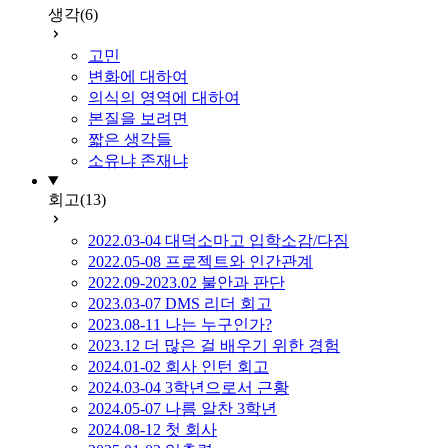
생각
(6)
고민
변화에 대하여
의식의 영역에 대하여
본질을 보려면
짧은 생각들
소유냐 존재냐
회고
(13)
2022.03-04 대덕소마고 입학소감/다짐
2022.05-08 프로젝트와 인간관계
2022.09-2023.02 불안과 판단
2023.03-07 DMS 리더 회고
2023.08-11 나는 누구인가?
2023.12 더 많은 걸 배우기 위한 경험
2024.01-02 회사 인턴 회고
2024.03-04 3학년으로서 근황
2024.05-07 나름 알찬 3학년
2024.08-12 첫 회사