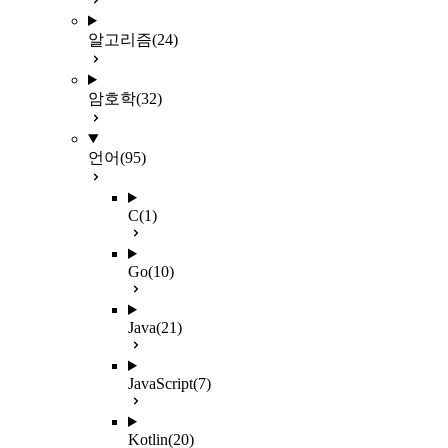
알고리즘
(24)
암호학
(32)
언어
(95)
C
(1)
Go
(10)
Java
(21)
JavaScript
(7)
Kotlin
(20)