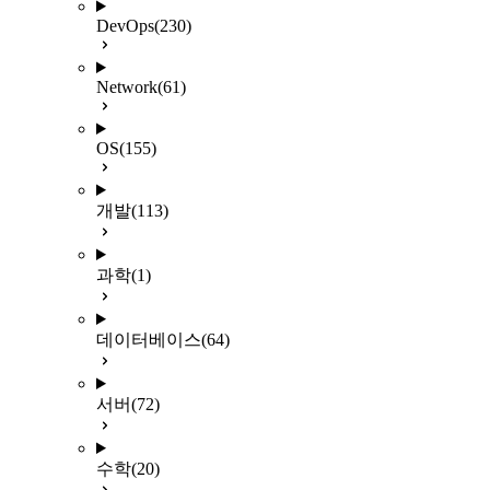
DevOps
(230)
Network
(61)
OS
(155)
개발
(113)
과학
(1)
데이터베이스
(64)
서버
(72)
수학
(20)