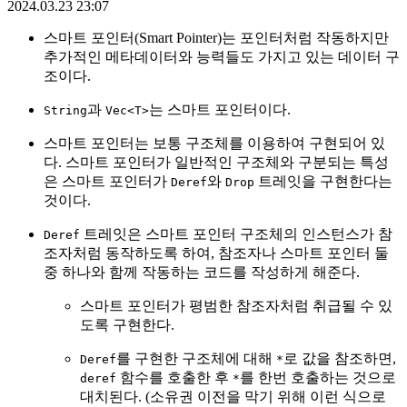
2024.03.23 23:07
스마트 포인터(Smart Pointer)는 포인터처럼 작동하지만
추가적인 메타데이터와 능력들도 가지고 있는 데이터 구
조이다.
과
는 스마트 포인터이다.
String
Vec<T>
스마트 포인터는 보통 구조체를 이용하여 구현되어 있
다. 스마트 포인터가 일반적인 구조체와 구분되는 특성
은 스마트 포인터가
와
트레잇을 구현한다는
Deref
Drop
것이다.
트레잇은 스마트 포인터 구조체의 인스턴스가 참
Deref
조자처럼 동작하도록 하여, 참조자나 스마트 포인터 둘
중 하나와 함께 작동하는 코드를 작성하게 해준다.
스마트 포인터가 평범한 참조자처럼 취급될 수 있
도록 구현한다.
를 구현한 구조체에 대해
로 값을 참조하면,
Deref
*
함수를 호출한 후
를 한번 호출하는 것으로
deref
*
대치된다. (소유권 이전을 막기 위해 이런 식으로