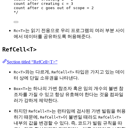
count after creating c = 3
count after c goes out of scope = 2
*/
는 읽기 전용으로 우리 프로그램의 여러 부분 사이
Rc<T>
에서 데이터를 공유하도록 허용해준다.
RefCell<T>
Section titled “RefCell<T>”
와는 다르게,
타입은 가지고 있는 데이
Rc<T>
RefCell<T>
터 상에 단일 소유권을 나타낸다.
는 하나의 가변 참조자 혹은 임의 개수의 불변 참
Box<T>
조자를 가질 수 있고 항상 유효해야 한다는 것을 컴파일
러가 강하게 제약한다.
하지만
는 런타임에 검사된 가변 빌림을 허용
RefCell<T>
하기 때문에,
이 불변일 때라도
RefCell<T>
RefCell<T>
내부의 값을 변경할 수 있다. 즉, 코드가 빌림 규칙을 따