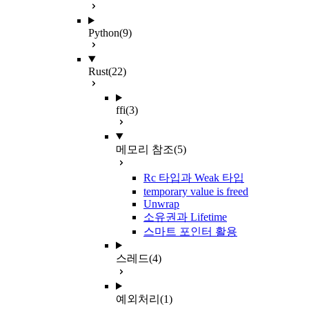
Python
(9)
Rust
(22)
ffi
(3)
메모리 참조
(5)
Rc 타입과 Weak 타입
temporary value is freed
Unwrap
소유권과 Lifetime
스마트 포인터 활용
스레드
(4)
예외처리
(1)