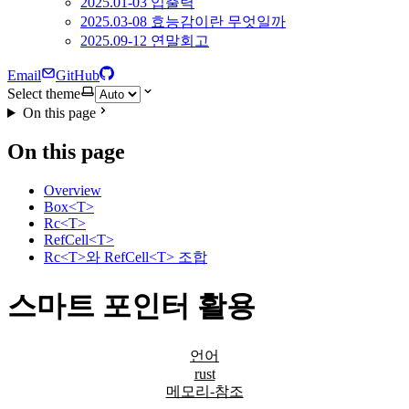
2025.01-03 입출력
2025.03-08 효능감이란 무엇일까
2025.09-12 연말회고
Email
GitHub
Select theme
On this page
On this page
Overview
Box<T>
Rc<T>
RefCell<T>
Rc<T>와 RefCell<T> 조합
스마트 포인터 활용
언어
rust
메모리-참조