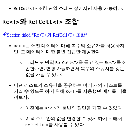
또한 단일 스레드 상에서만 사용 가능하다.
RefCell<T>
와
조합
Rc<T>
RefCell<T>
Section titled “Rc<T>와 RefCell<T> 조합”
는 어떤 데이터에 대해 복수의 소유자를 허용하지
Rc<T>
만, 그 데이터에 대한 불변 접근만 제공한다.
그러므로 만약
을 들고 있는
를 선
RefCell<T>
Rc<T>
언한다면, 변경 가능하면서 복수의 소유자를 갖는
값을 가질 수 있다!
어떤 리스트의 소유권을 공유하는 여러 개의 리스트를
가질 수 있도록 하기 위해
를 사용했던 예제를 떠올
Rc<T>
려보자.
이전에는
가 불변의 값만을 가질 수 있었다.
Rc<T>
이 리스트 안의 값을 변경할 수 있게 하기 위해서
를 사용할 수 있다.
RefCell<T>