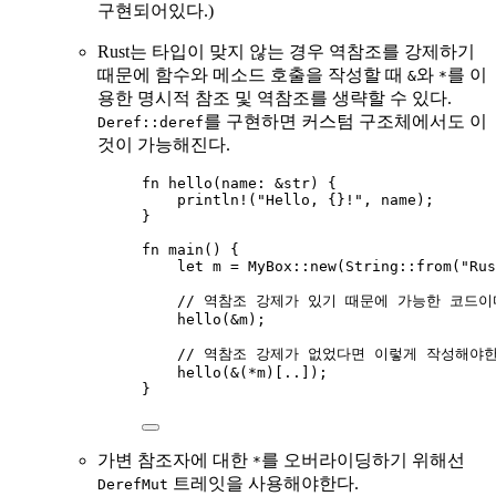
구현되어있다.)
Rust는 타입이 맞지 않는 경우 역참조를 강제하기
때문에 함수와 메소드 호출을 작성할 때
와
를 이
&
*
용한 명시적 참조 및 역참조를 생략할 수 있다.
를 구현하면 커스텀 구조체에서도 이
Deref::deref
것이 가능해진다.
fn
hello
(
name
:
&
str) {
println!
(
"
Hello, {}!
"
, 
name
);
}
fn
main
() {
let
m
=
 MyBox
::
new
(String
::
from
(
"
Rus
// 역참조 강제가 있기 때문에 가능한 코드이
hello
(
&
m
);
// 역참조 강제가 없었다면 이렇게 작성해야한
hello
(
&
(
*
m
)[
..
]);
}
가변 참조자에 대한
를 오버라이딩하기 위해선
*
트레잇을 사용해야한다.
DerefMut