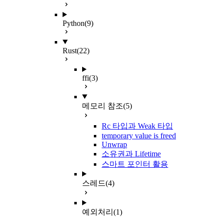
Python
(9)
Rust
(22)
ffi
(3)
메모리 참조
(5)
Rc 타입과 Weak 타입
temporary value is freed
Unwrap
소유권과 Lifetime
스마트 포인터 활용
스레드
(4)
예외처리
(1)