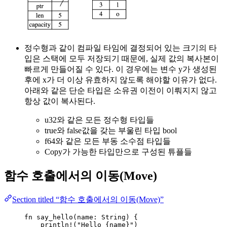
정수형과 같이 컴파일 타임에 결정되어 있는 크기의 타
입은 스택에 모두 저장되기 때문에, 실제 값의 복사본이
빠르게 만들어질 수 있다. 이 경우에는 변수 y가 생성된
후에 x가 더 이상 유효하지 않도록 해야할 이유가 없다.
아래와 같은 단순 타입은 소유권 이전이 이뤄지지 않고
항상 값이 복사된다.
u32와 같은 모든 정수형 타입들
true와 false값을 갖는 부울린 타입 bool
f64와 같은 모든 부동 소수점 타입들
Copy가 가능한 타입만으로 구성된 튜플들
함수 호출에서의 이동(Move)
Section titled “함수 호출에서의 이동(Move)”
fn
say_hello
(
name
:
 String) {
println!
(
"
Hello {name}
"
)