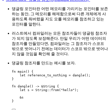
댕글링 포인터란 어떤 메모리를 가리키는 포인터를 보존
하는 동안, 그 메모리를 해제함으로써 다른 개체에게 사
용하도록 줘버렸을 지도 모를 메모리를 참조하고 있는
포인터를 말한다.
러스트에서 컴파일러는 모든 참조자들이 댕글링 참조자
가 되지 않도록 보장해준다. 만일 우리가 어떤 데이터의
참조자를 만들었다면, 컴파일러는 그 참조자가 스코프
밖으로 벗어나기 전에는 데이터가 스코프 밖으로 벗어나
지 않을 것임을 확인해 줄 것이다.
댕글링 참조자를 만드는 예시를 보자.
fn
main
() {
let
reference_to_nothing
=
dangle
();
}
fn
dangle
() 
->
&
String {
let
s
=
 String
::
from
(
"
hello
"
);
&
s
}