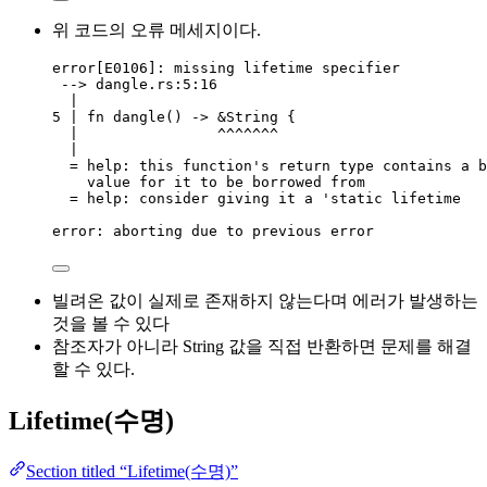
위 코드의 오류 메세지이다.
error
[E0106]
:
missing
lifetime
specifier
-->
dangle
.
rs
:
5
:
16
|
5
|
fn
dangle
() 
->
&
String {
|
^^^^^^^
|
=
help
:
this
function
's 
return
type
contains
a
b
value
for
it
to
be
borrowed
from
=
help
:
consider
giving
it
a
 'static 
lifetime
error
:
aborting
due
to
previous
error
빌려온 값이 실제로 존재하지 않는다며 에러가 발생하는
것을 볼 수 있다
참조자가 아니라 String 값을 직접 반환하면 문제를 해결
할 수 있다.
Lifetime(수명)
Section titled “Lifetime(수명)”