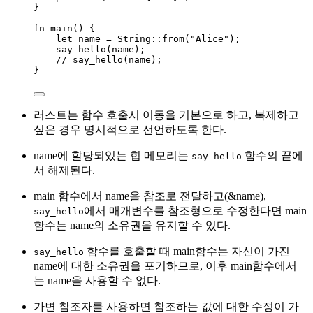
}
fn
main
() {
let
name
=
 String
::
from
(
"
Alice
"
);
say_hello
(
name
);
// say_hello(name);
}
러스트는 함수 호출시 이동을 기본으로 하고, 복제하고
싶은 경우 명시적으로 선언하도록 한다.
name에 할당되있는 힙 메모리는
함수의 끝에
say_hello
서 해제된다.
main 함수에서 name을 참조로 전달하고(&name),
에서 매개변수를 참조형으로 수정한다면 main
say_hello
함수는 name의 소유권을 유지할 수 있다.
함수를 호출할 때 main함수는 자신이 가진
say_hello
name에 대한 소유권을 포기하므로, 이후 main함수에서
는 name을 사용할 수 없다.
가변 참조자를 사용하면 참조하는 값에 대한 수정이 가