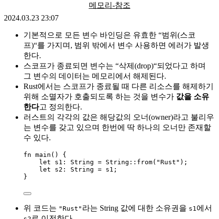
메모리-참조
2024.03.23 23:07
기본적으로 모든 변수 바인딩은 유효한 “범위(스코
프)“를 가지며, 범위 밖에서 변수 사용하면 에러가 발생
한다.
스코프가 종료되면 변수는 “삭제(drop)“되었다고 하며
그 변수의 데이터는 메모리에서 해제된다.
Rust에서는 스코프가 종료될 때 다른 리소스를 해제하기
위해 소멸자가 호출되도록 하는 것을 변수가
값을 소유
한다
고 정의한다.
러스트의 각각의 값은 해당값의 오너(owner)라고 불리우
는 변수를 갖고 있으며 한번에 딱 하나의 오너만 존재할
수 있다.
fn
main
() {
let
s1
:
 String 
=
 String
::
from
(
"
Rust
"
);
let
s2
:
 String 
=
s1
;
}
위 코드는
라는 String 값에 대한 소유권을
에서
"Rust"
s1
로 이전한다.
s2