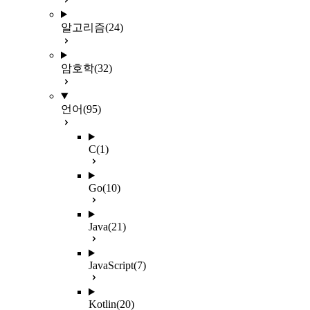
알고리즘
(24)
암호학
(32)
언어
(95)
C
(1)
Go
(10)
Java
(21)
JavaScript
(7)
Kotlin
(20)