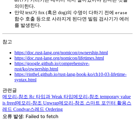
&str
의미한다.
만약 text가 fox (혹은 dog)의 수명이 다하기 전에
erase
함수 호출 등으로 사라지게 된다면 빌림 검사기가 에러
를 발생한다.
참고
https://doc.rust-lang.org/nomicon/ownership.html
https://doc.rust-lang.org/nomicon/lifetimes.html
https://google.github.io/comprehensive-
rust/ko/ownership.html
https://rinthel.github.io/rust-lang-book-ko/ch10-03-lifetime-
syntax.html
관련글
메모리-참조
Rc 타입과 Weak 타입
메모리-참조
temporary value
is freed
메모리-참조
Unwrap
메모리-참조
스마트 포인터 활용
스
레드
Condvar
스레드
Ordering