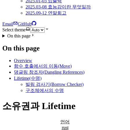
2025.01-03 입출력
2025.03-08 효능감이란 무엇일까
2025.09-12 연말회고
Email
GitHub
Select theme
On this page
On this page
Overview
함수 호출에서의 이동(Move)
댕글링 참조자(Dangling References)
Lifetime(수명)
빌림 검사기(Borrow Checker)
구조체에서의 수명
소유권과 Lifetime
언어
rust