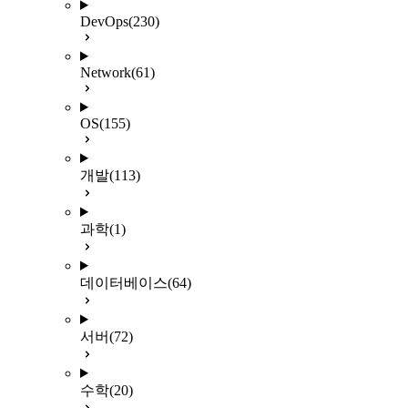
DevOps
(230)
Network
(61)
OS
(155)
개발
(113)
과학
(1)
데이터베이스
(64)
서버
(72)
수학
(20)