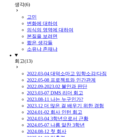
생각
(6)
고민
변화에 대하여
의식의 영역에 대하여
본질을 보려면
짧은 생각들
소유냐 존재냐
회고
(13)
2022.03-04 대덕소마고 입학소감/다짐
2022.05-08 프로젝트와 인간관계
2022.09-2023.02 불안과 판단
2023.03-07 DMS 리더 회고
2023.08-11 나는 누구인가?
2023.12 더 많은 걸 배우기 위한 경험
2024.01-02 회사 인턴 회고
2024.03-04 3학년으로서 근황
2024.05-07 나름 알찬 3학년
2024.08-12 첫 회사