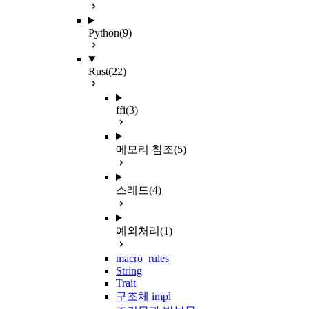
Python
(9)
Rust
(22)
ffi
(3)
메모리 참조
(5)
스레드
(4)
예외처리
(1)
macro_rules
String
Trait
구조체 impl