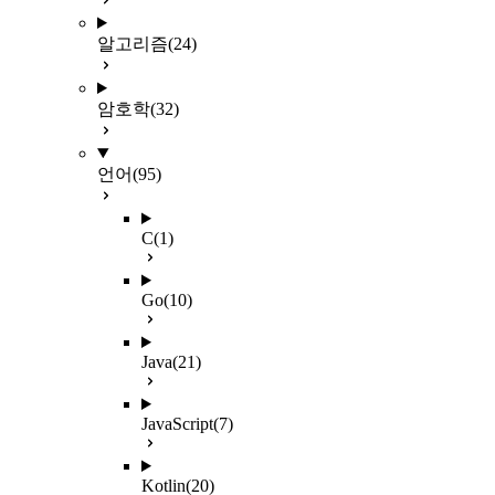
알고리즘
(24)
암호학
(32)
언어
(95)
C
(1)
Go
(10)
Java
(21)
JavaScript
(7)
Kotlin
(20)