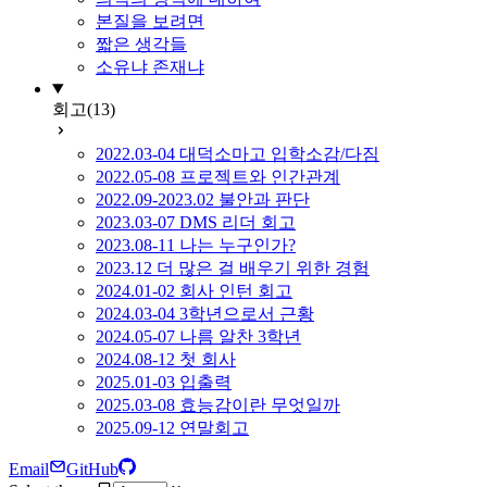
본질을 보려면
짧은 생각들
소유냐 존재냐
회고
(13)
2022.03-04 대덕소마고 입학소감/다짐
2022.05-08 프로젝트와 인간관계
2022.09-2023.02 불안과 판단
2023.03-07 DMS 리더 회고
2023.08-11 나는 누구인가?
2023.12 더 많은 걸 배우기 위한 경험
2024.01-02 회사 인턴 회고
2024.03-04 3학년으로서 근황
2024.05-07 나름 알찬 3학년
2024.08-12 첫 회사
2025.01-03 입출력
2025.03-08 효능감이란 무엇일까
2025.09-12 연말회고
Email
GitHub