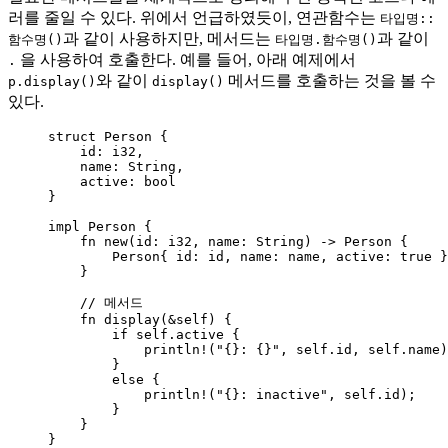
러를 줄일 수 있다. 위에서 언급하였듯이, 연관함수는
타입명::
과 같이 사용하지만, 메서드는
과 같이
함수명()
타입명.함수명()
을 사용하여 호출한다. 예를 들어, 아래 예제에서
.
와 같이
메서드를 호출하는 것을 볼 수
p.display()
display()
있다.
struct
 Person {
id
:
 i32,
name
:
 String,
active
:
 bool
}
impl
 Person {
fn
new
(
id
:
 i32, 
name
:
 String) 
->
 Person {
Person{ 
id
:
id
, 
name
:
name
, 
active
:
true
 }
}
// 메서드
fn
display
(
&self
) {
if
self.
active {
println!
(
"
{}: {}
"
, 
self.
id, 
self.
name)
}
else
 {
println!
(
"
{}: inactive
"
, 
self.
id);
}
}
}