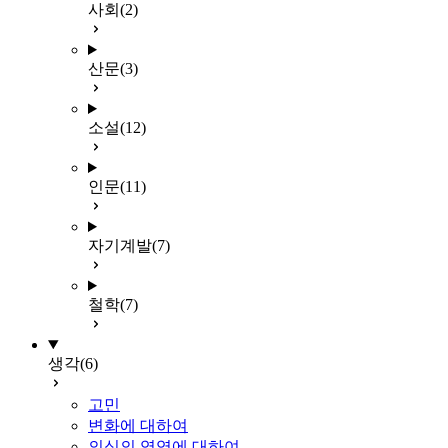
사회
(2)
산문
(3)
소설
(12)
인문
(11)
자기계발
(7)
철학
(7)
생각
(6)
고민
변화에 대하여
의식의 영역에 대하여