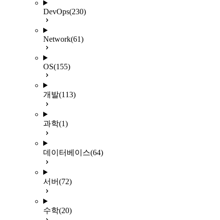
DevOps
(230)
Network
(61)
OS
(155)
개발
(113)
과학
(1)
데이터베이스
(64)
서버
(72)
수학
(20)