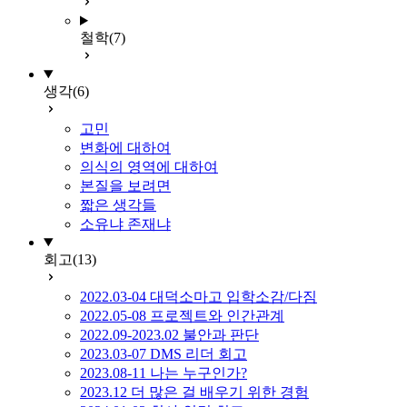
철학
(7)
생각
(6)
고민
변화에 대하여
의식의 영역에 대하여
본질을 보려면
짧은 생각들
소유냐 존재냐
회고
(13)
2022.03-04 대덕소마고 입학소감/다짐
2022.05-08 프로젝트와 인간관계
2022.09-2023.02 불안과 판단
2023.03-07 DMS 리더 회고
2023.08-11 나는 누구인가?
2023.12 더 많은 걸 배우기 위한 경험