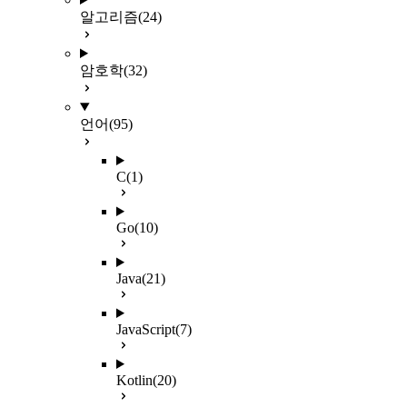
알고리즘
(24)
암호학
(32)
언어
(95)
C
(1)
Go
(10)
Java
(21)
JavaScript
(7)
Kotlin
(20)