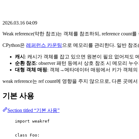
2026.03.16 04:09
Weak reference(약한 참조)는 객체를 참조하되, reference c
CPython은
레퍼런스 카운팅
으로 메모리를 관리한다. 일반 참조(str
캐시
: 캐시가 객체를 잡고 있으면 원본이 필요 없어져도 
순환 참조
: observer 패턴 등에서 상호 참조 시 메모리 누
대형 객체 매핑
: 객체→메타데이터 매핑에서 키가 객체의
weak reference는 ref count에 영향을 주지 않으므로, 다른 곳에
기본 사용
Section titled “기본 사용”
import
 weakref
class
Foo
: