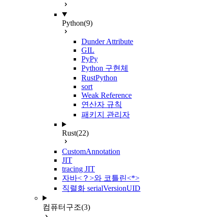
Python
(9)
Dunder Attribute
GIL
PyPy
Python 구현체
RustPython
sort
Weak Reference
연산자 규칙
패키지 관리자
Rust
(22)
CustomAnnotation
JIT
tracing JIT
자바<？>와 코틀린<*>
직렬화 serialVersionUID
컴퓨터구조
(3)