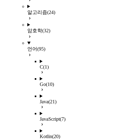
알고리즘
(24)
암호학
(32)
언어
(95)
C
(1)
Go
(10)
Java
(21)
JavaScript
(7)
Kotlin
(20)