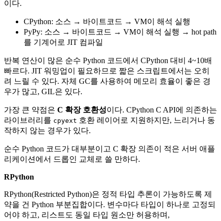
이다.
CPython: 소스 → 바이트코드 → VM이 해석 실행
PyPy: 소스 → 바이트코드 → VM이 해석 실행 → hot path
를 기계어로 JIT 컴파일
반복 연산이 많은 순수 Python 코드에서 CPython 대비 4~10배
빠르다. JIT 워밍업이 필요하므로 짧은 스크립트에서는 오히
려 느릴 수 있다. 자체 GC를 사용하여 메모리 효율이 좋은 경
우가 많고, GIL은 있다.
가장 큰 약점은
C 확장 호환성
이다. CPython C API에 의존하는
라이브러리를
호환 레이어로 지원하지만, 느리거나 동
cpyext
작하지 않는 경우가 있다.
순수 Python 코드가 대부분이고 C 확장 의존이 적은 서버 애플
리케이션에서 드롭인 교체로 쓸 만하다.
RPython
RPython(Restricted Python)은 정적 타입 추론이 가능하도록 제
약을 건 Python 부분집합이다. 변수마다 타입이 하나로 고정되
어야 하고, 리스트도 동일 타입 원소만 허용하며,