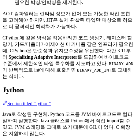
필요한 박싱/언박싱을 제거한다.
AOT 컴파일러는 런타임 정보가 없어 모든 가능한 타입 조합
을 고려해야 하지만, JIT은 실제 관찰된 타입만 대상으로 하므
로 더 공격적인 최적화가 가능하다.
CPython에 같은 방식을 적용하려면 코드 생성기, 레지스터 할
당기, 가드/디옵티마이제이션 메커니즘 같은 인프라가 필요한
데, CPython은 단순성과 유지보수성을 우선했다. 다만 3.11부
터
Specializing Adaptive Interpreter
를 도입하여 바이트코드
수준에서 제한적인 타입 특수화를 시도하고 있다.
BINARY_ADD
가 반복적으로 int에 대해 호출되면
로 교체하
BINARY_ADD_INT
는 식이다.
Jython
Section titled “Jython”
Java로 작성된 구현체. Python 코드를 JVM 바이트코드로 컴파
일하여 실행한다. Java 클래스를 Python에서 직접 import할 수
있고, JVM 스레딩을 그대로 쓰기 때문에 GIL이 없다. C 확장
은 지원하지 않는다.