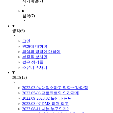
자기계발
(7)
철학
(7)
생각
(6)
고민
변화에 대하여
의식의 영역에 대하여
본질을 보려면
짧은 생각들
소유냐 존재냐
회고
(13)
2022.03-04 대덕소마고 입학소감/다짐
2022.05-08 프로젝트와 인간관계
2022.09-2023.02 불안과 판단
2023.03-07 DMS 리더 회고
2023.08-11 나는 누구인가?