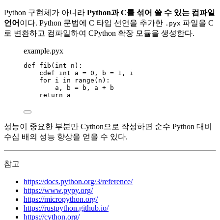
Python 구현체가 아니라
Python과 C를 섞어 쓸 수 있는 컴파일
언어
이다. Python 문법에 C 타입 선언을 추가한
파일을 C
.pyx
로 변환하고 컴파일하여 CPython 확장 모듈을 생성한다.
example.pyx
def
fib
(
int 
n
)
:
cdef 
int
 a 
=
0
, b 
=
1
, i
for
 i 
in
range
(
n
):
a, b 
=
 b, a 
+
 b
return
 a
성능이 중요한 부분만 Cython으로 작성하면 순수 Python 대비
수십 배의 성능 향상을 얻을 수 있다.
참고
https://docs.python.org/3/reference/
https://www.pypy.org/
https://micropython.org/
https://rustpython.github.io/
https://cython.org/