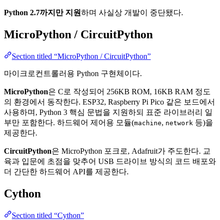
Python 2.7까지만 지원
하며 사실상 개발이 중단됐다.
MicroPython / CircuitPython
Section titled “MicroPython / CircuitPython”
마이크로컨트롤러용 Python 구현체이다.
MicroPython
은 C로 작성되어 256KB ROM, 16KB RAM 정도
의 환경에서 동작한다. ESP32, Raspberry Pi Pico 같은 보드에서
사용하며, Python 3 핵심 문법을 지원하되 표준 라이브러리 일
부만 포함한다. 하드웨어 제어용 모듈(
,
등)을
machine
network
제공한다.
CircuitPython
은 MicroPython 포크로, Adafruit가 주도한다. 교
육과 입문에 초점을 맞추어 USB 드라이브 방식의 코드 배포와
더 간단한 하드웨어 API를 제공한다.
Cython
Section titled “Cython”