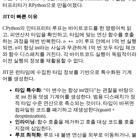
터프리터가 RPython으로 만들어졌다.
JIT이 빠른 이유
CPython의 인터프리터 루프는 바이트코드를 한 명령어씩 읽
고, 피연산자 타입을 확인하고, 타입에 맞는 연산 함수를 호출
하는 과정을 매번 반복한다.
이 루프 안에서 1억 번 실행
n += 1
되면, n이 항상 int라는 사실과 무관하게 1억 번 모두 타입 체크
와 함수 디스패치를 거친다. 각 바이트코드 실행이 독립적이라
이전 실행의 정보를 재활용할 수 없다.
JIT은 런타임에 수집한 타입 정보를 기반으로 특수화된 기계
어를 생성한다.
타입 특수화
: “이 변수는 항상 int였다”는 관찰을 바탕으
로 int 전용 덧셈 기계어를 생성한다. 범용 디스패치가 정
적 타입 수준 연산으로 축소되는 것이다. 타입이 바뀌면
컴파일된 코드를 폐기하고 재생성한다(guard +
deoptimization).
인라이닝
: 함수 호출을 제거하고 호출 대상 코드를 호출
지점에 삽입한다.
루프 최적화
: 루프 내 불변 연산을 외부로 이동하거나, 불