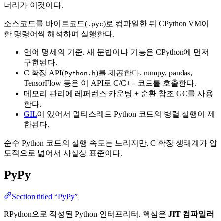
너리가 이것이다.
소스코드를 바이트코드(
)로 컴파일한 뒤 CPython VM이
.pyc
한 명령어씩 해석하며 실행한다.
언어 명세의 기준. 새 문법이나 기능은 CPython에 먼저
구현된다.
C 확장 API(
)를 제공한다. numpy, pandas,
Python.h
TensorFlow 등은 이 API로 C/C++ 코드를 호출한다.
메모리 관리에 레퍼런스 카운팅 + 순환 참조 GC를 사용
한다.
GIL
이 있어서 멀티스레드 Python 코드의 병렬 실행이 제
한된다.
순수 Python 코드의 실행 속도는 느리지만, C 확장 생태계가 압
도적으로 넓어서 사실상 표준이다.
PyPy
Section titled “PyPy”
RPython으로 작성된 Python 인터프리터. 핵심은
JIT 컴파일러