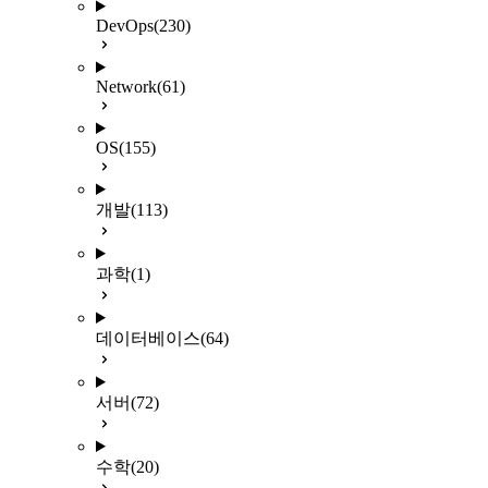
DevOps
(230)
Network
(61)
OS
(155)
개발
(113)
과학
(1)
데이터베이스
(64)
서버
(72)
수학
(20)