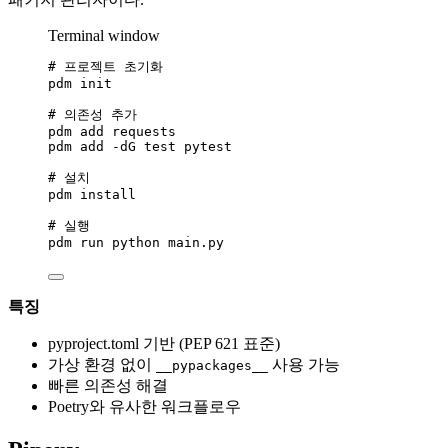
Terminal window
# 프로젝트 초기화
pdm
init
# 의존성 추가
pdm
add
requests
pdm
add
-dG
test
pytest
# 설치
pdm
install
# 실행
pdm
run
python
main.py
특징
pyproject.toml 기반 (PEP 621 표준)
가상 환경 없이
사용 가능
__pypackages__
빠른 의존성 해결
Poetry와 유사한 워크플로우