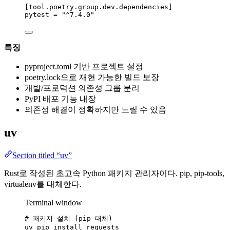
[tool.poetry.group.dev.dependencies]
pytest
 = 
"
^7.4.0
"
특징
pyproject.toml 기반 프로젝트 설정
poetry.lock으로 재현 가능한 빌드 보장
개발/프로덕션 의존성 그룹 분리
PyPI 배포 기능 내장
의존성 해결이 정확하지만 느릴 수 있음
uv
Section titled “uv”
Rust로 작성된 초고속 Python 패키지 관리자이다. pip, pip-tools,
virtualenv를 대체한다.
Terminal window
# 패키지 설치 (pip 대체)
uv
pip
install
requests