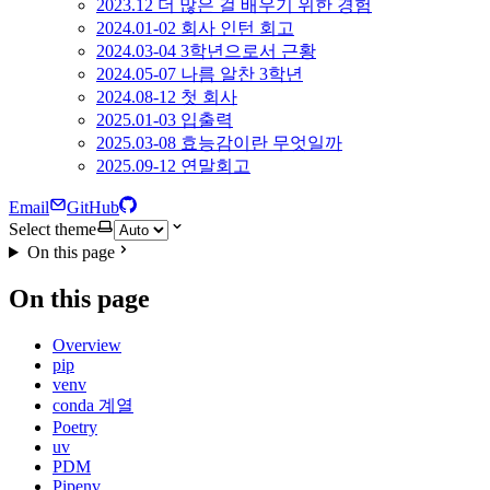
2023.12 더 많은 걸 배우기 위한 경험
2024.01-02 회사 인턴 회고
2024.03-04 3학년으로서 근황
2024.05-07 나름 알찬 3학년
2024.08-12 첫 회사
2025.01-03 입출력
2025.03-08 효능감이란 무엇일까
2025.09-12 연말회고
Email
GitHub
Select theme
On this page
On this page
Overview
pip
venv
conda 계열
Poetry
uv
PDM
Pipenv