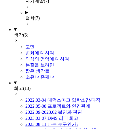
자기계발
(7)
철학
(7)
생각
(6)
고민
변화에 대하여
의식의 영역에 대하여
본질을 보려면
짧은 생각들
소유냐 존재냐
회고
(13)
2022.03-04 대덕소마고 입학소감/다짐
2022.05-08 프로젝트와 인간관계
2022.09-2023.02 불안과 판단
2023.03-07 DMS 리더 회고
2023.08-11 나는 누구인가?