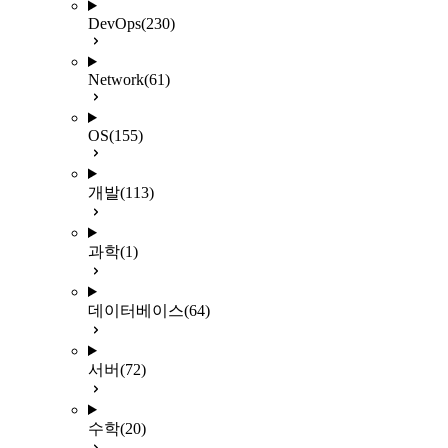
DevOps
(230)
Network
(61)
OS
(155)
개발
(113)
과학
(1)
데이터베이스
(64)
서버
(72)
수학
(20)