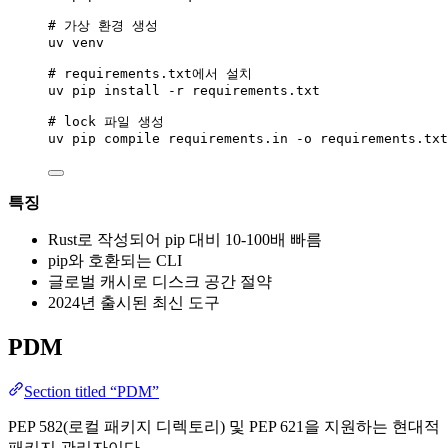
# 가상 환경 생성
uv
venv
# requirements.txt에서 설치
uv
pip
install
-r
requirements.txt
# lock 파일 생성
uv
pip
compile
requirements.in
-o
requirements.txt
특징
Rust로 작성되어 pip 대비 10-100배 빠름
pip와 호환되는 CLI
글로벌 캐시로 디스크 공간 절약
2024년 출시된 최신 도구
PDM
Section titled “PDM”
PEP 582(로컬 패키지 디렉토리) 및 PEP 621을 지원하는 현대적
패키지 관리자이다.