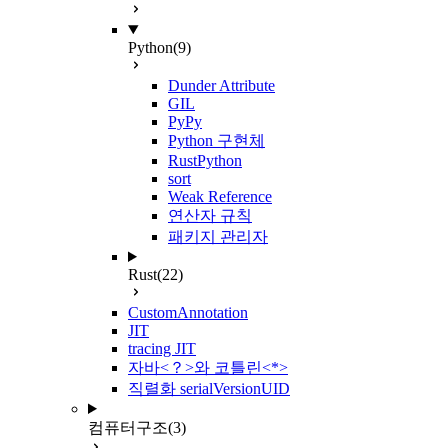
Python
(9)
Dunder Attribute
GIL
PyPy
Python 구현체
RustPython
sort
Weak Reference
연산자 규칙
패키지 관리자
Rust
(22)
CustomAnnotation
JIT
tracing JIT
자바<？>와 코틀린<*>
직렬화 serialVersionUID
컴퓨터구조
(3)