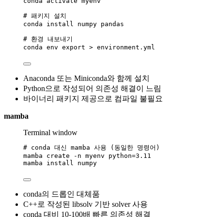
conda
activate
myenv
# 패키지 설치
conda
install
numpy
pandas
# 환경 내보내기
conda
env
export
>
environment.yml
Anaconda 또는 Miniconda와 함께 설치
Python으로 작성되어 의존성 해결이 느림
바이너리 패키지 제공으로 컴파일 불필요
mamba
Terminal window
# conda 대신 mamba 사용 (동일한 명령어)
mamba
create
-n
myenv
python=
3.11
mamba
install
numpy
conda의 드롭인 대체품
C++로 작성된 libsolv 기반 solver 사용
conda 대비 10-100배 빠른 의존성 해결