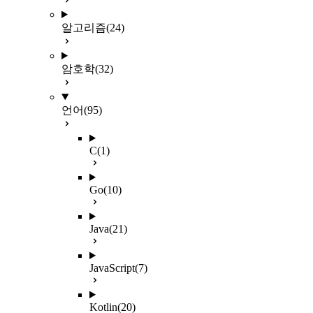
알고리즘
(24)
암호학
(32)
언어
(95)
C
(1)
Go
(10)
Java
(21)
JavaScript
(7)
Kotlin
(20)