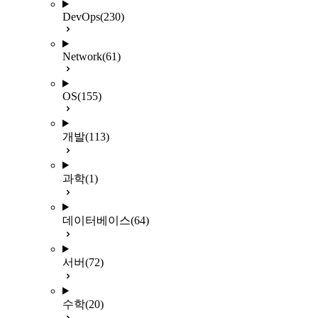
DevOps
(230)
Network
(61)
OS
(155)
개발
(113)
과학
(1)
데이터베이스
(64)
서버
(72)
수학
(20)