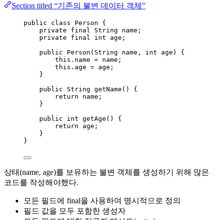
Section titled “기존의 불변 데이터 객체”
public
class
Person
 {
private
final
String
name
;
private
final
int
age
;
public
Person
(
String
name
, 
int
age
)
 {
this
.
name
=
 name;
this
.
age
=
 age;
}
public
String
getName
()
 {
return
 name;
}
public
int
getAge
()
 {
return
 age;
}
}
상태(name, age)를 보유하는 불변 객체를 생성하기 위해 많은
코드를 작성해야했다.
모든 필드에 final을 사용하여 명시적으로 정의
필드 값을 모두 포함한 생성자