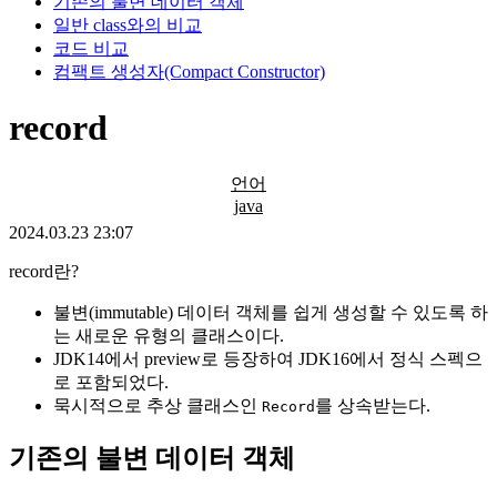
기존의 불변 데이터 객체
일반 class와의 비교
코드 비교
컴팩트 생성자(Compact Constructor)
record
언어
java
2024.03.23 23:07
record란?
불변(immutable) 데이터 객체를 쉽게 생성할 수 있도록 하
는 새로운 유형의 클래스이다.
JDK14에서 preview로 등장하여 JDK16에서 정식 스펙으
로 포함되었다.
묵시적으로 추상 클래스인
를 상속받는다.
Record
기존의 불변 데이터 객체