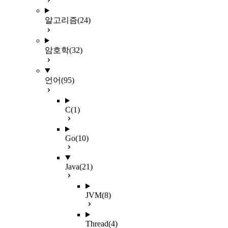
알고리즘
(24)
암호학
(32)
언어
(95)
C
(1)
Go
(10)
Java
(21)
JVM
(8)
Thread
(4)