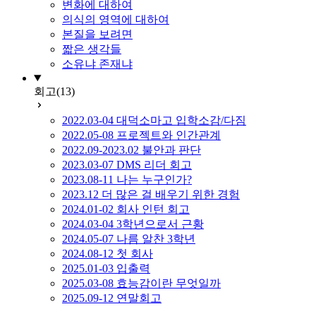
변화에 대하여
의식의 영역에 대하여
본질을 보려면
짧은 생각들
소유냐 존재냐
회고
(13)
2022.03-04 대덕소마고 입학소감/다짐
2022.05-08 프로젝트와 인간관계
2022.09-2023.02 불안과 판단
2023.03-07 DMS 리더 회고
2023.08-11 나는 누구인가?
2023.12 더 많은 걸 배우기 위한 경험
2024.01-02 회사 인턴 회고
2024.03-04 3학년으로서 근황
2024.05-07 나름 알찬 3학년
2024.08-12 첫 회사
2025.01-03 입출력
2025.03-08 효능감이란 무엇일까
2025.09-12 연말회고