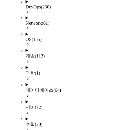
DevOps
(230)
Network
(61)
OS
(155)
개발
(113)
과학
(1)
데이터베이스
(64)
서버
(72)
수학
(20)