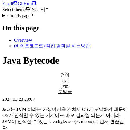
Email
GitHub
Select theme
On this page
On this page
Overview
(바이트코드로) 직접 컴파일 하는방법
Java Bytecode
언어
java
jvm
토막글
2024.03.23 23:07
Java는
JVM
이라는 가상머신을 거쳐서 OS에 도달하기 때문에
OS가 인식할 수 있는 기계어로 바로 컴파일 되는게 아니라
JVM이 인식할 수 있는 Java bytecode(
)로 먼저 변환된
*.class
다.