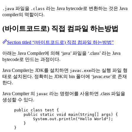
파일을
라는 Java bytecode로 변환하는 것은 Java
.java
.class
compiler의 역할이다.
(바이트코드로) 직접 컴파일 하는방법
Section titled “(바이트코드로) 직접 컴파일 하는방법”
아래는 Java Compiler에 의해 ‘java’ 파일을 ‘.class’ 라는 Java
bytecode로 만드는 과정이다.
Java Compiler는 JDK를 설치하면
라는 실행 파일 형
javac.exe
태로 설치된다. 정확히는 JDK의 bin 폴더에 ‘javac.exe’로 존재
한다.
Java Complier 의
라는 명령어를 사용하면 .class 파일을
javac
생성할 수 있다.
public
class
test
 {
public
static
void
main
(
String
[] 
args
)
 {
System
.
out
.
println
(
"
Hello World
"
)
;
}
}