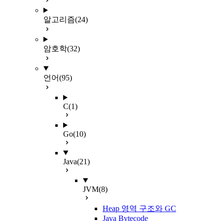
알고리즘
(24)
암호학
(32)
언어
(95)
C
(1)
Go
(10)
Java
(21)
JVM
(8)
Heap 영역 구조와 GC
Java Bytecode