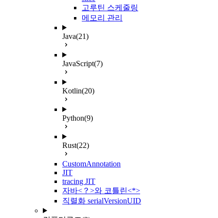
고루틴 스케줄링
메모리 관리
Java
(21)
JavaScript
(7)
Kotlin
(20)
Python
(9)
Rust
(22)
CustomAnnotation
JIT
tracing JIT
자바<？>와 코틀린<*>
직렬화 serialVersionUID