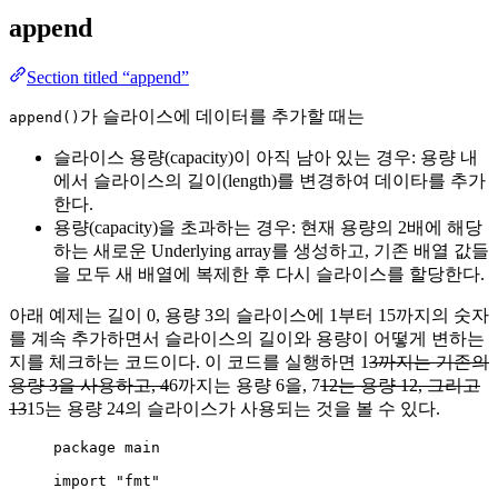
append
Section titled “append”
가 슬라이스에 데이터를 추가할 때는
append()
슬라이스 용량(capacity)이 아직 남아 있는 경우: 용량 내
에서 슬라이스의 길이(length)를 변경하여 데이타를 추가
한다.
용량(capacity)을 초과하는 경우: 현재 용량의 2배에 해당
하는 새로운 Underlying array를 생성하고, 기존 배열 값들
을 모두 새 배열에 복제한 후 다시 슬라이스를 할당한다.
아래 예제는 길이 0, 용량 3의 슬라이스에 1부터 15까지의 숫자
를 계속 추가하면서 슬라이스의 길이와 용량이 어떻게 변하는
지를 체크하는 코드이다. 이 코드를 실행하면 1
3까지는 기존의
용량 3을 사용하고, 4
6까지는 용량 6을, 7
12는 용량 12, 그리고
13
15는 용량 24의 슬라이스가 사용되는 것을 볼 수 있다.
package
 main
import
"
fmt
"