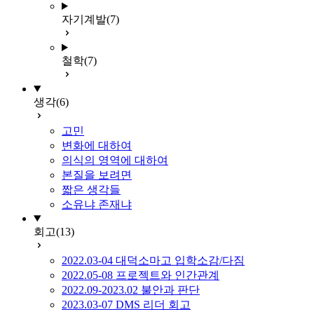
자기계발
(7)
철학
(7)
생각
(6)
고민
변화에 대하여
의식의 영역에 대하여
본질을 보려면
짧은 생각들
소유냐 존재냐
회고
(13)
2022.03-04 대덕소마고 입학소감/다짐
2022.05-08 프로젝트와 인간관계
2022.09-2023.02 불안과 판단
2023.03-07 DMS 리더 회고