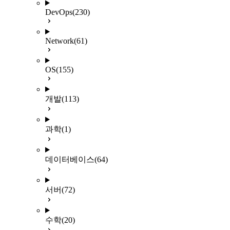
DevOps
(230)
Network
(61)
OS
(155)
개발
(113)
과학
(1)
데이터베이스
(64)
서버
(72)
수학
(20)