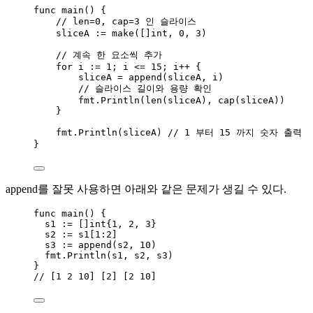
func
main
() {
// len=0, cap=3 인 슬라이스
sliceA
:=
make
([]
int
, 
0
, 
3
)
// 계속 한 요소씩 추가
for
i
:=
1
; 
i
<=
15
; 
i
++
 {
sliceA
=
append
(
sliceA
, 
i
)
// 슬라이스 길이와 용량 확인
fmt
.
Println
(
len
(
sliceA
), 
cap
(
sliceA
))
}
fmt
.
Println
(
sliceA
) 
// 1 부터 15 까지 숫자 출력
}
append를 잘못 사용하면 아래와 같은 문제가 생길 수 있다.
func
main
() {
s1
:=
 []
int
{
1
, 
2
, 
3
}
s2
:=
s1
[
1
:
2
]
s3
:=
append
(
s2
, 
10
)
fmt
.
Println
(
s1
, 
s2
, 
s3
)
}
// [1 2 10] [2] [2 10]