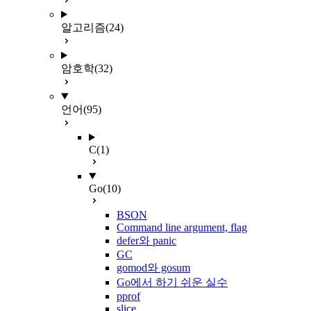
알고리즘
(24)
암호학
(32)
언어
(95)
C
(1)
Go
(10)
BSON
Command line argument, flag
defer와 panic
GC
gomod와 gosum
Go에서 하기 쉬운 실수
pprof
slice