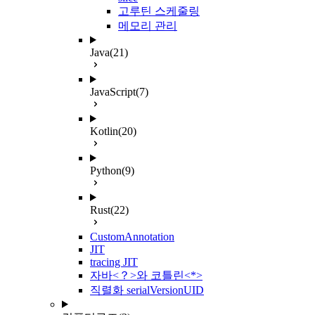
고루틴 스케줄링
메모리 관리
Java
(21)
JavaScript
(7)
Kotlin
(20)
Python
(9)
Rust
(22)
CustomAnnotation
JIT
tracing JIT
자바<？>와 코틀린<*>
직렬화 serialVersionUID