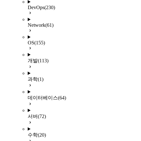
DevOps
(230)
Network
(61)
OS
(155)
개발
(113)
과학
(1)
데이터베이스
(64)
서버
(72)
수학
(20)