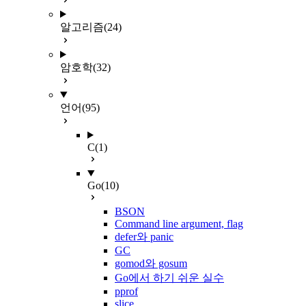
알고리즘
(24)
암호학
(32)
언어
(95)
C
(1)
Go
(10)
BSON
Command line argument, flag
defer와 panic
GC
gomod와 gosum
Go에서 하기 쉬운 실수
pprof
slice