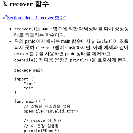
3. recover 함수
Section titled “3. recover 함수”
는 panic 함수에 의한 패닉상태를 다시 정상상
recover()
태로 되돌리는 함수이다.
위의 panic 예제에서는 main 함수에서
이 호출
println()
되지 못하고 프로그램이 crash 하지만, 아래 예제와 같이
recover 함수를 사용하면 panic 상태를 제거하고
의 다음 문장인
을 호출하게 된다.
openFile()
println()
package
 main
import
 (
"
fmt
"
"
os
"
)
func
main
() {
// 잘못된 파일명을 넣음
openFile
(
"
Invalid.txt
"
)
// recover에 의해
// 이 문장 실행됨
println
(
"
Done
"
)