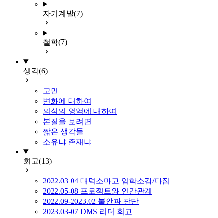
자기계발
(7)
철학
(7)
생각
(6)
고민
변화에 대하여
의식의 영역에 대하여
본질을 보려면
짧은 생각들
소유냐 존재냐
회고
(13)
2022.03-04 대덕소마고 입학소감/다짐
2022.05-08 프로젝트와 인간관계
2022.09-2023.02 불안과 판단
2023.03-07 DMS 리더 회고