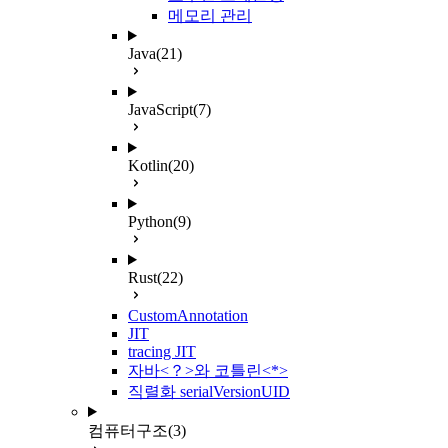
메모리 관리
Java
(21)
JavaScript
(7)
Kotlin
(20)
Python
(9)
Rust
(22)
CustomAnnotation
JIT
tracing JIT
자바<？>와 코틀린<*>
직렬화 serialVersionUID
컴퓨터구조
(3)