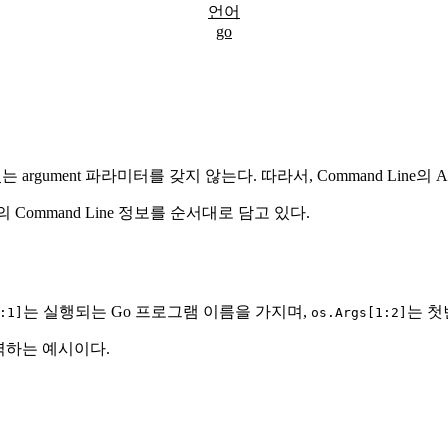
언어
go
argument 파라미터를 갖지 않는다. 따라서, Command Line의 
Command Line 정보를 순서대로 담고 있다.
는 실행되는 Go 프로그램 이름을 가지며,
는 첫번
:1]
os.Args[1:2]
 출력하는 예시이다.