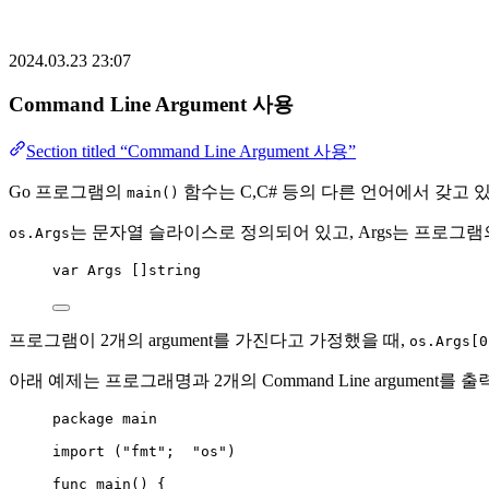
2024.03.23 23:07
Command Line Argument 사용
Section titled “Command Line Argument 사용”
Go 프로그램의
함수는 C,C# 등의 다른 언어에서 갖고 있는 
main()
는 문자열 슬라이스로 정의되어 있고, Args는 프로그램의 
os.Args
var
Args
 []
string
프로그램이 2개의 argument를 가진다고 가정했을 때,
os.Args[0
아래 예제는 프로그래명과 2개의 Command Line argument를
package
 main
import
 (
"
fmt
"
;  
"
os
"
)
func
main
() {