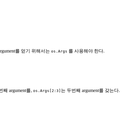
Argument를 얻기 위해서는
를 사용해야 한다.
os.Args
째 argument를,
는 두번째 argument를 갖는다.
os.Args[2:3]