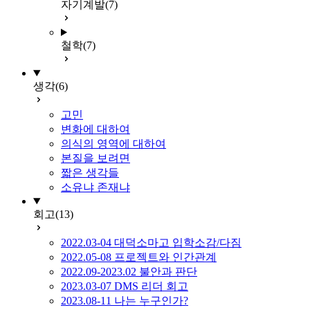
자기계발
(7)
철학
(7)
생각
(6)
고민
변화에 대하여
의식의 영역에 대하여
본질을 보려면
짧은 생각들
소유냐 존재냐
회고
(13)
2022.03-04 대덕소마고 입학소감/다짐
2022.05-08 프로젝트와 인간관계
2022.09-2023.02 불안과 판단
2023.03-07 DMS 리더 회고
2023.08-11 나는 누구인가?