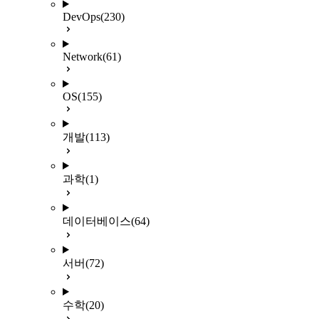
DevOps
(230)
Network
(61)
OS
(155)
개발
(113)
과학
(1)
데이터베이스
(64)
서버
(72)
수학
(20)