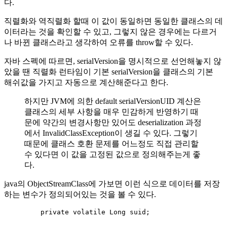
다.
직렬화와 역직렬화 할때 이 값이 동일하면 동일한 클래스의 데
이터라는 것을 확인할 수 있고, 그렇지 않은 경우에는 다르거
나 바뀐 클래스라고 생각하여 오류를 throw할 수 있다.
자바 스펙에 따르면, serialVersion을 명시적으로 선언해놓지 않
았을 땐 직렬화 런타임이 기본 serialVersion을 클래스의 기본
해쉬값을 가지고 자동으로 계산해준다고 한다.
하지만 JVM에 의한 default serialVersionUID 계산은
클래스의 세부 사항을 매우 민감하게 반영하기 때
문에 약간의 변경사항만 있어도 deserialization 과정
에서 InvalidClassException이 생길 수 있다. 그렇기
때문에 클래스 호환 문제를 어느정도 직접 관리할
수 있다면 이 값을 고정된 값으로 정의해주는게 좋
다.
java의 ObjectStreamClass에 가보면 이런 식으로 데이터를 저장
하는 변수가 정의되어있는 것을 볼 수 있다.
private
volatile
Long
suid
;