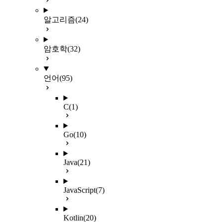
알고리즘
(24)
암호학
(32)
언어
(95)
C
(1)
Go
(10)
Java
(21)
JavaScript
(7)
Kotlin
(20)