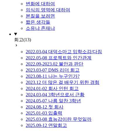
변화에 대하여
의식의 영역에 대하여
본질을 보려면
짧은 생각들
소유냐 존재냐
회고
(13)
2022.03-04 대덕소마고 입학소감/다짐
2022.05-08 프로젝트와 인간관계
2022.09-2023.02 불안과 판단
2023.03-07 DMS 리더 회고
2023.08-11 나는 누구인가?
2023.12 더 많은 걸 배우기 위한 경험
2024.01-02 회사 인턴 회고
2024.03-04 3학년으로서 근황
2024.05-07 나름 알찬 3학년
2024.08-12 첫 회사
2025.01-03 입출력
2025.03-08 효능감이란 무엇일까
2025.09-12 연말회고