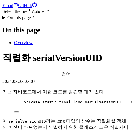
Email
GitHub
Select theme
On this page
On this page
Overview
직렬화 serialVersionUID
언어
2024.03.23 23:07
가끔 자바코드에서 이런 코드를 발견할 때가 있다.
private
static
final
long
serialVersionUID
=
3
이
라는 long 타입의 상수는 직렬화할 객체
serialVersionUID
의 버전이 바뀌었는지 식별하기 위한 클래스의 고유 식별자이