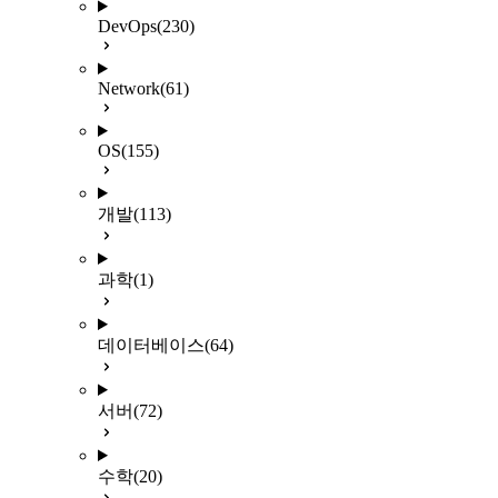
DevOps
(230)
Network
(61)
OS
(155)
개발
(113)
과학
(1)
데이터베이스
(64)
서버
(72)
수학
(20)