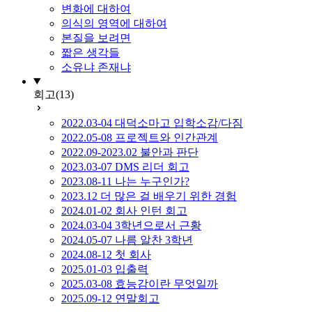
변화에 대하여
의식의 영역에 대하여
본질을 보려면
짧은 생각들
소유냐 존재냐
회고
(13)
2022.03-04 대덕소마고 입학소감/다짐
2022.05-08 프로젝트와 인간관계
2022.09-2023.02 불안과 판단
2023.03-07 DMS 리더 회고
2023.08-11 나는 누구인가?
2023.12 더 많은 걸 배우기 위한 경험
2024.01-02 회사 인턴 회고
2024.03-04 3학년으로서 근황
2024.05-07 나름 알찬 3학년
2024.08-12 첫 회사
2025.01-03 입출력
2025.03-08 효능감이란 무엇일까
2025.09-12 연말회고