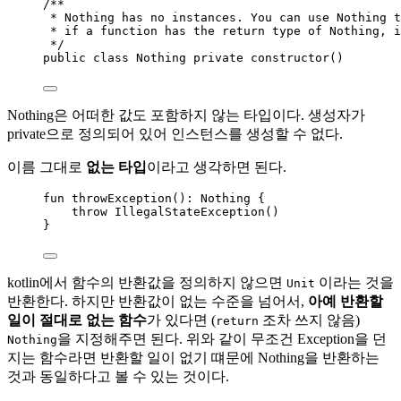
/**
* Nothing has no instances. You can use Nothing t
* if a function has the return type of Nothing, i
*/
public
class
 Nothing 
private
constructor
()
Nothing은 어떠한 값도 포함하지 않는 타입이다. 생성자가
private으로 정의되어 있어 인스턴스를 생성할 수 없다.
이름 그대로
없는 타입
이라고 생각하면 된다.
fun
throwException
(): Nothing {
throw
IllegalStateException
()
}
kotlin에서 함수의 반환값을 정의하지 않으면
이라는 것을
Unit
반환한다. 하지만 반환값이 없는 수준을 넘어서,
아예 반환할
일이 절대로 없는 함수
가 있다면 (
조차 쓰지 않음)
return
을 지정해주면 된다. 위와 같이 무조건 Exception을 던
Nothing
지는 함수라면 반환할 일이 없기 떄문에 Nothing을 반환하는
것과 동일하다고 볼 수 있는 것이다.