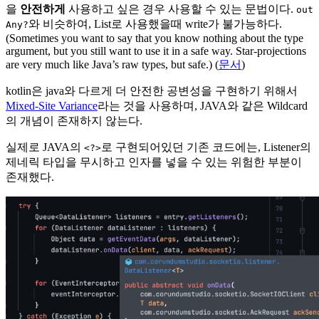
을
안전하게
사용하고 싶은 경우 사용할 수 있는 문법이다.
out
와 비슷하여, List로 사용했을때 write가 불가능하다.
Any?
(Sometimes you want to say that you know nothing about the type
argument, but you still want to use it in a safe way. Star-projections
are very much like Java’s raw types, but safe.) (
문서
)
kotlin은 java와 다르게 더 안전한 공변성을 구현하기 위해서
Mixed-Site Variance
라는 것을 사용하며, JAVA와 같은 Wildcard
의 개념이 존재하지 않는다.
실제로 JAVA의
로 구현되어있던 기존 코드에는, Listener의
<?>
제네릭 타입을 무시하고 인자를 넣을 수 있는 위험한 부분이
존재했다.