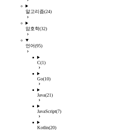
알고리즘
(24)
암호학
(32)
언어
(95)
C
(1)
Go
(10)
Java
(21)
JavaScript
(7)
Kotlin
(20)