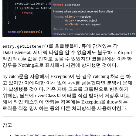
를 호출했을때, 큐에 담겨있는 각
entry.getListener()
DataListener의 제네릭 타입을 알 수 없음에도 불구하고
Object
타입의 data 값을 인자로 넣을 수 있었지만 코틀린에선 이러한
경우를 Nothing으로 표시해서 사전에 방지했던 것이다.
try catch문을 사용해서 Exception이 난 경우 catching 처리는 하
고 있지만 이에 대한 이해 없이
를 남용했다면 분명히 문제
<?>
가 발생했을 것이다. 기존 자바 코드를 코틀린으로 변환하기
위해선, 필드에 eventClass 데이터를 직접 받아서 저장후 비교
해서 타입 캐스팅이 안되는 경우에는 Exception을 throw하는
로직을 직접 명시하는 등의 다른 처리방식을 사용해야한다.
참고
https://kotlinlang.org/docs/generics.html#star-projections