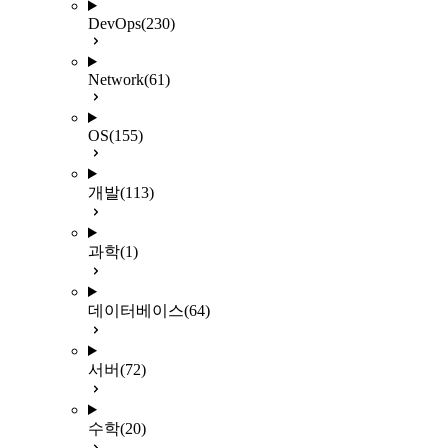
DevOps
(230)
Network
(61)
OS
(155)
개발
(113)
과학
(1)
데이터베이스
(64)
서버
(72)
수학
(20)