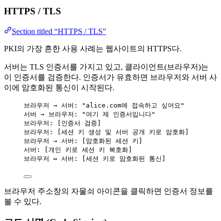
HTTPS / TLS
Section titled “HTTPS / TLS”
PKI의 가장 흔한 사용 사례는 웹사이트의 HTTPS다.
서버는 TLS 인증서를 가지고 있고, 클라이언트(브라우저)는
이 인증서를 검증한다. 인증서가 유효하면 브라우저와 서버 사
이에 암호화된 통신이 시작된다.
브라우저 → 서버: "alice.com에 접속하고 싶어요"
서버 → 브라우저: "여기 제 인증서입니다"
브라우저: [인증서 검증]
브라우저: [세션 키 생성 및 서버 공개 키로 암호화]
브라우저 → 서버: [암호화된 세션 키]
서버: [개인 키로 세션 키 복호화]
브라우저 ↔ 서버: [세션 키로 암호화된 통신]
브라우저 주소창의 자물쇠 아이콘을 클릭하면 인증서 정보를
볼 수 있다.