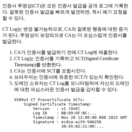
인증서 투명성(CT)은 모든 인증서 발급을 공개 로그에 기록한
다. 잘못된 인증서 발급을 빠르게 발견하면, 즉시 폐기 요청을
할 수 있다.
CT Log는 변경 불가능하므로, CA의 잘못된 행동에 대한 증거
가 된다. 투명성이 보장되므로 CA는 더 조심스럽게 인증서를
발급한다.
CA가 인증서를 발급하기 전에 CT Log에 제출한다.
CT Log는 인증서를 기록하고 SCT(Signed Certificate
Timestamp)를 반환한다.
CA는 인증서에 SCT를 포함시킨다.
브라우저는 인증서에 유효한 SCT가 있는지 확인한다.
도메인 소유자는 CT Log를 모니터링하여 자신의 도메인
에 대한 의심스러운 인증서 발급을 감지할 수 있다.
X509v3 CT Precertificate SCTs:
Signed Certificate Timestamp:
Version   : v1 (0x0)
Log ID    : BB:D9:DF:BC:...
Timestamp : Nov 20 12:00:00.000 2025 GMT
Signature : ecdsa-with-SHA256
30:45:02:21:00:...