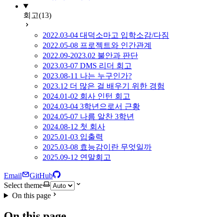
회고
(13)
2022.03-04 대덕소마고 입학소감/다짐
2022.05-08 프로젝트와 인간관계
2022.09-2023.02 불안과 판단
2023.03-07 DMS 리더 회고
2023.08-11 나는 누구인가?
2023.12 더 많은 걸 배우기 위한 경험
2024.01-02 회사 인턴 회고
2024.03-04 3학년으로서 근황
2024.05-07 나름 알찬 3학년
2024.08-12 첫 회사
2025.01-03 입출력
2025.03-08 효능감이란 무엇일까
2025.09-12 연말회고
Email
GitHub
Select theme
On this page
On this page