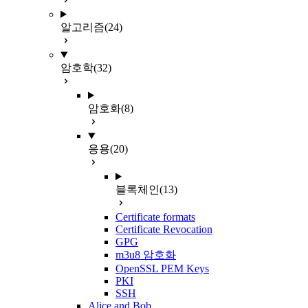
알고리즘
(24)
암호학
(32)
암호화
(8)
응용
(20)
블록체인
(13)
Certificate formats
Certificate Revocation
GPG
m3u8 암호화
OpenSSL PEM Keys
PKI
SSH
Alice and Bob