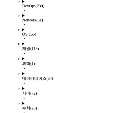
DevOps
(230)
Network
(61)
OS
(155)
개발
(113)
과학
(1)
데이터베이스
(64)
서버
(72)
수학
(20)