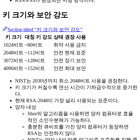
RSA-PSS가 권장되는 서명 방식이다.
키 크기와 보안 강도
Section titled “키 크기와 보안 강도”
키 크기
대칭 키 강도
상태
권장 사용
1024비트
~80비트
취약
사용 금지
2048비트
~112비트
안전
현재 표준
3072비트
~128비트
안전
장기 보안
4096비트
~152비트
안전
최대 보안
NIST는 2030년까지 최소 2048비트 사용을 권장한다.
키 크기가 커질수록 연산 시간이 기하급수적으로 증가한
다.
현재 RSA-2048이 가장 널리 사용되는 표준이다.
양자 내성
Shor의 알고리즘을 사용하면 양자 컴퓨터로 효율
적인 소인수분해가 가능하다.
충분한 큐비트를 가진 양자 컴퓨터가 등장하면
RSA는 안전하지 않다.
NIST는 양자 내성 암호 알고리즘 표준화를 진행 중