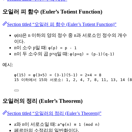
오일러 피 함수 (Euler’s Totient Function)
Section titled “오일러 피 함수 (Euler’s Totient Function)”
φ(n)은 n 이하의 양의 정수 중 n과 서로소인 정수의 개수
이다.
n이 소수 p일 때:
φ(p) = p - 1
n이 두 소수의 곱 p×q일 때:
φ(p×q) = (p-1)(q-1)
예시:
φ(15) = φ(3×5) = (3-1)(5-1) = 2×4 = 8
15 이하에서 15와 서로소: 1, 2, 4, 7, 8, 11, 13, 14 (
오일러의 정리 (Euler’s Theorem)
Section titled “오일러의 정리 (Euler’s Theorem)”
a와 n이 서로소일 때:
a^φ(n) ≡ 1 (mod n)
페르마의 소정리의 일반화이다.