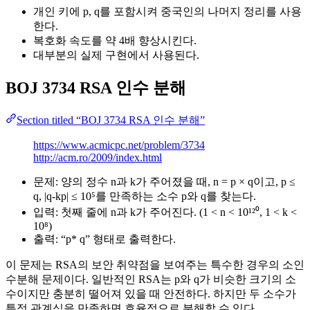
개인 키에 p, q를 포함시켜 중국인의 나머지 정리를 사용
한다.
복호화 속도를 약 4배 향상시킨다.
대부분의 실제 구현에서 사용된다.
BOJ 3734 RSA 인수 분해
Section titled “BOJ 3734 RSA 인수 분해”
https://www.acmicpc.net/problem/3734
http://acm.ro/2009/index.html
문제: 양의 정수 n과 k가 주어졌을 때, n = p × q이고, p ≤
q, |q-kp| ≤ 10⁵를 만족하는 소수 p와 q를 찾는다.
입력: 첫째 줄에 n과 k가 주어진다. (1 < n < 10¹²⁰, 1 < k <
10⁸)
출력: “p* q” 형태로 출력한다.
이 문제는 RSA의 보안 취약점을 보여주는 특수한 경우의 소인
수분해 문제이다. 일반적인 RSA는 p와 q가 비슷한 크기의 소
수이지만 충분히 떨어져 있을 때 안전하다. 하지만 두 소수가
특정 관계식을 만족하면 효율적으로 분해할 수 있다.