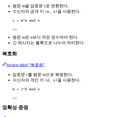
평문 m을 암호문 c로 변환한다.
수신자의 공개 키
을 사용한다.
(e, n)
c = m^e mod n
평문 m은 n보다 작은 정수여야 한다.
긴 메시지는 블록으로 나누어 처리한다.
복호화
Section titled “복호화”
암호문 c를 평문 m으로 복원한다.
수신자의 개인 키
을 사용한다.
(d, n)
m = c^d mod n
정확성 증명