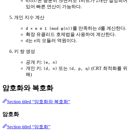
65537은 충분히 크면서도 1비트가 2개만 설정되어
있어 빠른 연산이 가능하다.
개인 지수 계산
를 만족하는 d를 계산한다.
d × e ≡ 1 (mod φ(n))
확장 유클리드 호제법을 사용하여 계산한다.
d는 e의 모듈러 역원이다.
키 쌍 생성
공개 키:
(e, n)
개인 키:
또는
(CRT 최적화를 위
(d, n)
(d, p, q)
해)
암호화와 복호화
Section titled “암호화와 복호화”
암호화
Section titled “암호화”