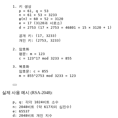
1. 키 생성
p = 61, q = 53
n = 61 × 53 = 3233
φ(n) = 60 × 52 = 3120
e = 17 (3120과 서로소)
d = 2753 (17 × 2753 = 46801 = 15 × 3120 + 1)
공개 키: (17, 3233)
개인 키: (2753, 3233)
2. 암호화
평문: m = 123
c = 123^17 mod 3233 = 855
3. 복호화
암호문: c = 855
m = 855^2753 mod 3233 = 123
실제 사용 예시 (RSA-2048):
p, q: 각각 1024비트 소수
n: 2048비트 (약 617자리 십진수)
e: 65537
d: 2048비트 개인 지수