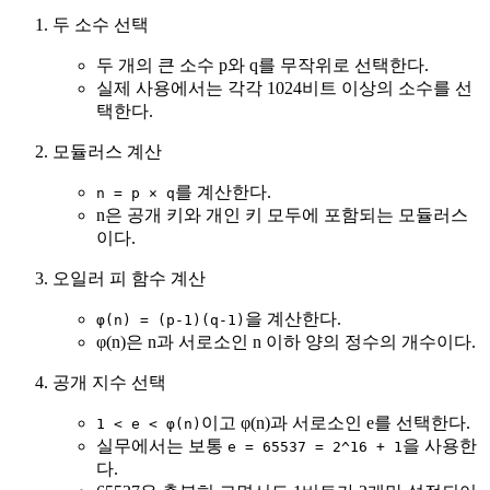
두 소수 선택
두 개의 큰 소수 p와 q를 무작위로 선택한다.
실제 사용에서는 각각 1024비트 이상의 소수를 선
택한다.
모듈러스 계산
를 계산한다.
n = p × q
n은 공개 키와 개인 키 모두에 포함되는 모듈러스
이다.
오일러 피 함수 계산
을 계산한다.
φ(n) = (p-1)(q-1)
φ(n)은 n과 서로소인 n 이하 양의 정수의 개수이다.
공개 지수 선택
이고 φ(n)과 서로소인 e를 선택한다.
1 < e < φ(n)
실무에서는 보통
을 사용한
e = 65537 = 2^16 + 1
다.