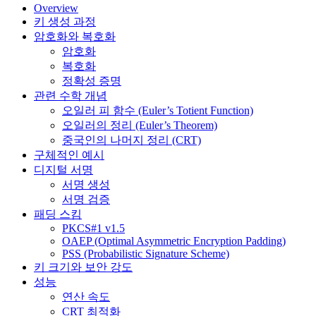
Overview
키 생성 과정
암호화와 복호화
암호화
복호화
정확성 증명
관련 수학 개념
오일러 피 함수 (Euler’s Totient Function)
오일러의 정리 (Euler’s Theorem)
중국인의 나머지 정리 (CRT)
구체적인 예시
디지털 서명
서명 생성
서명 검증
패딩 스킴
PKCS#1 v1.5
OAEP (Optimal Asymmetric Encryption Padding)
PSS (Probabilistic Signature Scheme)
키 크기와 보안 강도
성능
연산 속도
CRT 최적화