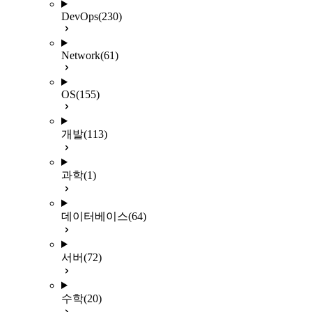
DevOps
(230)
Network
(61)
OS
(155)
개발
(113)
과학
(1)
데이터베이스
(64)
서버
(72)
수학
(20)