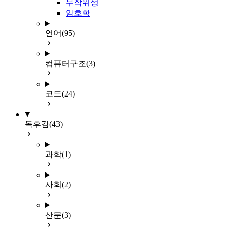
무작위성
암호학
언어
(95)
컴퓨터구조
(3)
코드
(24)
독후감
(43)
과학
(1)
사회
(2)
산문
(3)