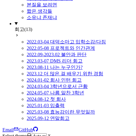
본질을 보려면
짧은 생각들
소유냐 존재냐
회고
(13)
2022.03-04 대덕소마고 입학소감/다짐
2022.05-08 프로젝트와 인간관계
2022.09-2023.02 불안과 판단
2023.03-07 DMS 리더 회고
2023.08-11 나는 누구인가?
2023.12 더 많은 걸 배우기 위한 경험
2024.01-02 회사 인턴 회고
2024.03-04 3학년으로서 근황
2024.05-07 나름 알찬 3학년
2024.08-12 첫 회사
2025.01-03 입출력
2025.03-08 효능감이란 무엇일까
2025.09-12 연말회고
Email
GitHub
Select theme