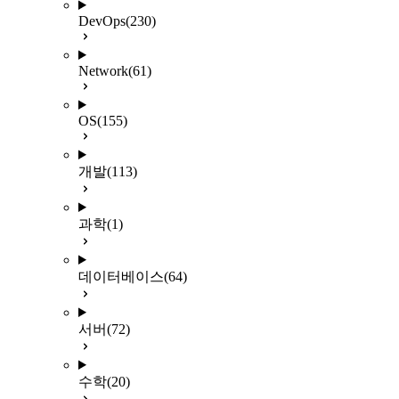
DevOps
(230)
Network
(61)
OS
(155)
개발
(113)
과학
(1)
데이터베이스
(64)
서버
(72)
수학
(20)