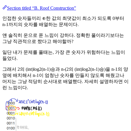
Section titled “B. Roof Construction”
인접한 숫자들끼리 ⊕한 값의 최댓값이 최소가 되도록 0부터
n-1까지의 숫자를 배열하는 문제이다.
얜 솔직히 운으로 푼 느낌이 강하다. 정확한 풀이라기보다는
그냥 직관적으로 짰다고 해야할까?
일단 내가 문제를 풀때는, 가장 큰 숫자가 위험하다는 느낌이
들었다.
그래서 2의 (int)log2(n-1)승과 n-(2의 (int)log2(n-1)승)을 n-1의 양
옆에 배치해서 n-1이 엄청난 숫자를 만들지 않도록 해줬고나
머지는 그냥 적당히 순서대로 배열했다. 자세히 설명하자면 이
런 느낌이다.