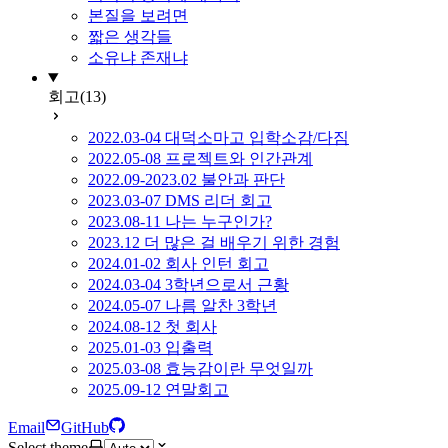
본질을 보려면
짧은 생각들
소유냐 존재냐
회고
(13)
2022.03-04 대덕소마고 입학소감/다짐
2022.05-08 프로젝트와 인간관계
2022.09-2023.02 불안과 판단
2023.03-07 DMS 리더 회고
2023.08-11 나는 누구인가?
2023.12 더 많은 걸 배우기 위한 경험
2024.01-02 회사 인턴 회고
2024.03-04 3학년으로서 근황
2024.05-07 나름 알찬 3학년
2024.08-12 첫 회사
2025.01-03 입출력
2025.03-08 효능감이란 무엇일까
2025.09-12 연말회고
Email
GitHub
Select theme