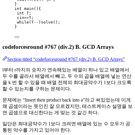
}
int
main
(){
int
 T;
cin
>>
T;
while
(T
--
)
solve()
;
}
codeforcesround #767 (div.2) B. GCD Arrays
Section titled “codeforcesround #767 (div.2) B. GCD Arrays”
l부터 r까지의 숫자가 연속해있는 배열이 하나 있고 배열에서
두 수를 골라서 배열에서 빼고, 두 수의 곱을 배열에 넣는 연산
을 k 번 할 수 있을 때 배열 전체의 최대공약수가 1보다 크도록
할 수 있는지를 구하는 문제이다.
문제에는 “Insert their product back into a”라고 써있었는데 이게
왜 곱셈이라는 뜻인진 잘 모르겠지만, 테스트케이스 설명을 보
면 곱셈으로 대신한다는 게 맞는 것 같긴 하다.
일단은 최대공약수가 1보다 크려면 배열에 있는 수 모두가 공
통된 약수를 가지고 있어야 한다.