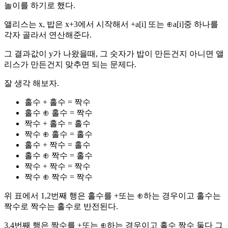
놀이를 하기로 했다.
앨리스는 x, 밥은 x+3에서 시작해서 +a[i] 또는 ⊕a[i]중 하나를
각자 골라서 연산해준다.
그 결과값이 y가 나왔을때, 그 숫자가 밥이 만든건지 아니면 앨
리스가 만든건지 맞추면 되는 문제다.
잘 생각 해보자.
홀수 + 홀수 = 짝수
홀수 ⊕ 홀수 = 짝수
짝수 + 홀수 = 홀수
짝수 ⊕ 홀수 = 홀수
홀수 + 짝수 = 홀수
홀수 ⊕ 짝수 = 홀수
짝수 + 짝수 = 짝수
짝수 ⊕ 짝수 = 짝수
위 표에서 1,2번째 행은 홀수를 +또는 ⊕하는 경우이고 홀수는
짝수로 짝수는 홀수로 반전된다.
3,4번째 행은 짝수를 +또는 ⊕하는 경우이고 홀수 짝수 둘다 그