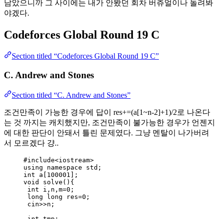
남았으니까 그 사이에는 내가 안봤던 회차 버츄얼이나 돌려봐
야겠다.
Codeforces Global Round 19 C
Section titled “Codeforces Global Round 19 C”
C. Andrew and Stones
Section titled “C. Andrew and Stones”
조건만족이 가능한 경우에 답이 res+=(a[1~n-2]+1)/2로 나온다
는 것 까지는 캐치했지만, 조건만족이 불가능한 경우가 언젠지
에 대한 판단이 안돼서 틀린 문제였다. 그냥 멘탈이 나가버려
서 모르겠다 걍..
#include
<
iostream
>
using namespace std;
int
a
[
100001
];
void
solve
(){
int
 i,n,m
=
0
;
long
long
 res
=
0
;
cin
>>
n;
int
 tmp;