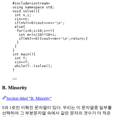
#include
<
iostream
>
using namespace std;
void
solve
(){
int
 n,i;
cin
>>
n;
if
(n
%
7
==
0
)cout
<<
n
<<
'
\n
'
;
else
{
for
(i
=
0
;i
<
10
;i
++
){
int
 m
=
(n
/
10
)
*
10
+
i;
if
(m
%
7
==
0
){cout
<<
m
<<
'
\n
'
;
return
;}
}
}
}
int
main
(){
int
 T;
cin
>>
T;
while
(T
--
)
solve()
;
}
B. Minority
Section titled “B. Minority”
0과 1로만 이뤄진 문자열이 있다. 우리는 이 문자열중 일부를
선택하여 그 부분문자열 속에서 같은 문자의 갯수가 더 적은