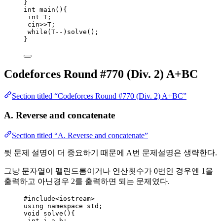
}
int
main
(){
int
 T;
cin
>>
T;
while
(T
--
)
solve()
;
}
Codeforces Round #770 (Div. 2) A+BC
Section titled “Codeforces Round #770 (Div. 2) A+BC”
A. Reverse and concatenate
Section titled “A. Reverse and concatenate”
뒷 문제 설명이 더 중요하기 때문에 A번 문제설명은 생략한다.
그냥 문자열이 팰린드롬이거나 연산횟수가 0번인 경우엔 1을
출력하고 아닌경우 2를 출력하면 되는 문제였다.
#include
<
iostream
>
using namespace std;
void
solve
(){
int
 i,a,b;