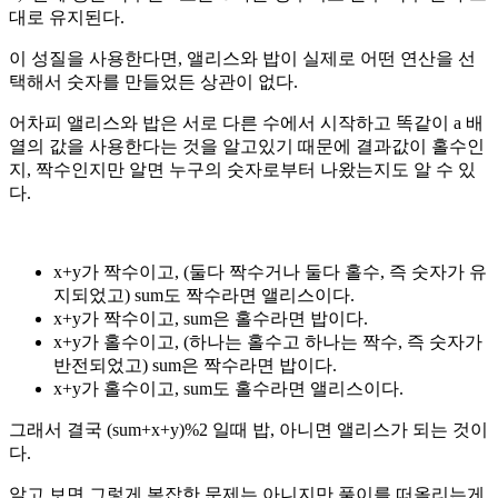
대로 유지된다.
이 성질을 사용한다면, 앨리스와 밥이 실제로 어떤 연산을 선
택해서 숫자를 만들었든 상관이 없다.
어차피 앨리스와 밥은 서로 다른 수에서 시작하고 똑같이 a 배
열의 값을 사용한다는 것을 알고있기 때문에 결과값이 홀수인
지, 짝수인지만 알면 누구의 숫자로부터 나왔는지도 알 수 있
다.
x+y가 짝수이고, (둘다 짝수거나 둘다 홀수, 즉 숫자가 유
지되었고) sum도 짝수라면 앨리스이다.
x+y가 짝수이고, sum은 홀수라면 밥이다.
x+y가 홀수이고, (하나는 홀수고 하나는 짝수, 즉 숫자가
반전되었고) sum은 짝수라면 밥이다.
x+y가 홀수이고, sum도 홀수라면 앨리스이다.
그래서 결국 (sum+x+y)%2 일때 밥, 아니면 앨리스가 되는 것이
다. ​
알고 보면 그렇게 복잡한 문제는 아니지만 풀이를 떠올리는게