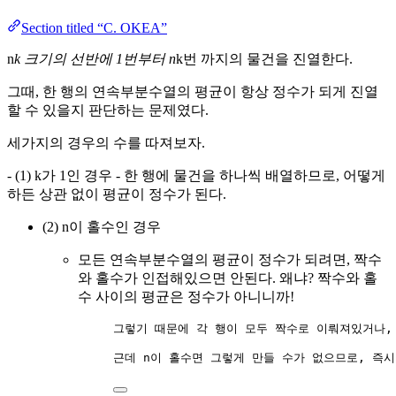
Section titled “C. OKEA”
n
k 크기의 선반에 1번부터 n
k번 까지의 물건을 진열한다.
그때, 한 행의 연속부분수열의 평균이 항상 정수가 되게 진열
할 수 있을지 판단하는 문제였다.
세가지의 경우의 수를 따져보자.
​- (1) k가 1인 경우 - 한 행에 물건을 하나씩 배열하므로, 어떻게
하든 상관 없이 평균이 정수가 된다.
(2) n이 홀수인 경우
모든 연속부분수열의 평균이 정수가 되려면, 짝수
와 홀수가 인접해있으면 안된다. 왜냐? 짝수와 홀
수 사이의 평균은 정수가 아니니까!
그렇기 때문에 각 행이 모두 짝수로 이뤄져있거나,
근데 n이 홀수면 그렇게 만들 수가 없으므로, 즉시