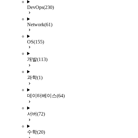
DevOps
(230)
Network
(61)
OS
(155)
개발
(113)
과학
(1)
데이터베이스
(64)
서버
(72)
수학
(20)