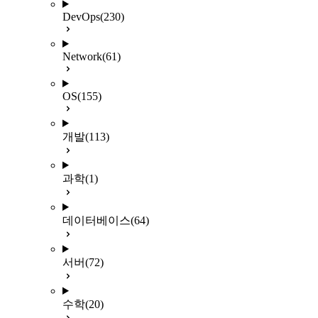
DevOps
(230)
Network
(61)
OS
(155)
개발
(113)
과학
(1)
데이터베이스
(64)
서버
(72)
수학
(20)