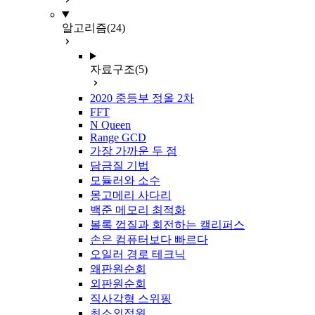
알고리즘
(24)
자료구조
(5)
2020 중등부 정올 2차
FFT
N Queen
Range GCD
가장 가까운 두 점
담금질 기법
모듈러와 소수
몽고메리 사다리
백준 메모리 최적화
볼록 껍질과 회전하는 캘리퍼스
손은 컴퓨터보다 빠르다
오일러 경로 테크닉
왜판원순회
외판원순회
직사각형 스위핑
최소외접원