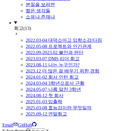
본질을 보려면
짧은 생각들
소유냐 존재냐
회고
(13)
2022.03-04 대덕소마고 입학소감/다짐
2022.05-08 프로젝트와 인간관계
2022.09-2023.02 불안과 판단
2023.03-07 DMS 리더 회고
2023.08-11 나는 누구인가?
2023.12 더 많은 걸 배우기 위한 경험
2024.01-02 회사 인턴 회고
2024.03-04 3학년으로서 근황
2024.05-07 나름 알찬 3학년
2024.08-12 첫 회사
2025.01-03 입출력
2025.03-08 효능감이란 무엇일까
2025.09-12 연말회고
Email
GitHub
Select theme