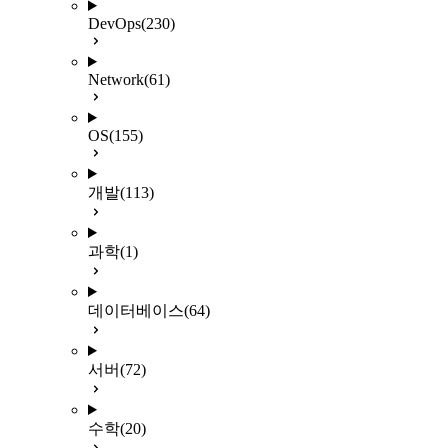
DevOps
(230)
Network
(61)
OS
(155)
개발
(113)
과학
(1)
데이터베이스
(64)
서버
(72)
수학
(20)