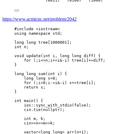
(0011)   (0100)   (1000)
https://www.acmicpc.net/problem/2042
#include
<
iostream
>
using
namespace
 std;
long
long
tree
[
1000001
];
int
 n;
void
update
(
int
i
, 
long
long
diff
) {
for
 (;i
<=
n;i
+=
i
&-
i) 
tree
[i]
+=
diff;
}
long
long
sum
(
int
i
) {
long
long
 s
=
0
;
for
 (;i
>
0
;i
-=
i
&-
i) s
+=
tree
[i];
return
 s;
}
int
main
() {
ios::
sync_with_stdio
(
false
);
cin
.
tie
(
nullptr
);
int
 m, k;
cin
>>
n
>>
m
>>
k;
vector
<long
long>
arr
(n
+
1
);