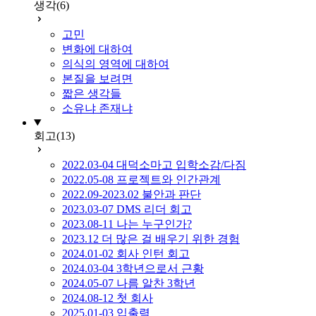
생각
(6)
고민
변화에 대하여
의식의 영역에 대하여
본질을 보려면
짧은 생각들
소유냐 존재냐
회고
(13)
2022.03-04 대덕소마고 입학소감/다짐
2022.05-08 프로젝트와 인간관계
2022.09-2023.02 불안과 판단
2023.03-07 DMS 리더 회고
2023.08-11 나는 누구인가?
2023.12 더 많은 걸 배우기 위한 경험
2024.01-02 회사 인턴 회고
2024.03-04 3학년으로서 근황
2024.05-07 나름 알찬 3학년
2024.08-12 첫 회사
2025.01-03 입출력