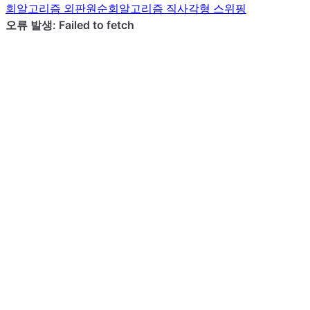
회
알고리즘
외판원순회
알고리즘
직사각형 스위핑