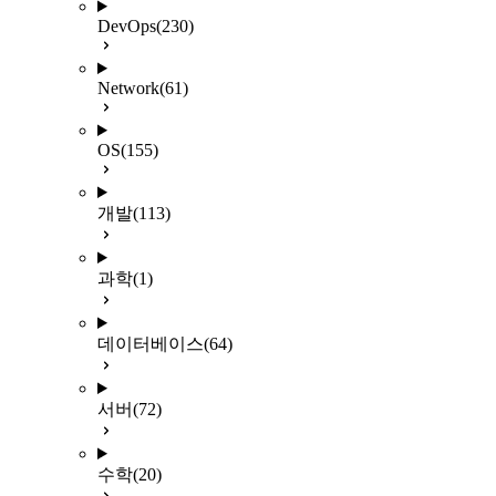
DevOps
(230)
Network
(61)
OS
(155)
개발
(113)
과학
(1)
데이터베이스
(64)
서버
(72)
수학
(20)