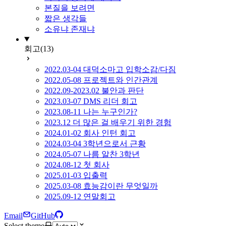
본질을 보려면
짧은 생각들
소유냐 존재냐
회고
(13)
2022.03-04 대덕소마고 입학소감/다짐
2022.05-08 프로젝트와 인간관계
2022.09-2023.02 불안과 판단
2023.03-07 DMS 리더 회고
2023.08-11 나는 누구인가?
2023.12 더 많은 걸 배우기 위한 경험
2024.01-02 회사 인턴 회고
2024.03-04 3학년으로서 근황
2024.05-07 나름 알찬 3학년
2024.08-12 첫 회사
2025.01-03 입출력
2025.03-08 효능감이란 무엇일까
2025.09-12 연말회고
Email
GitHub
Select theme