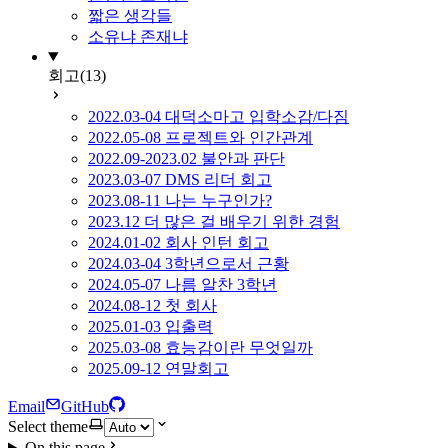
짧은 생각들
소유냐 존재냐
회고
(13)
2022.03-04 대덕소마고 입학소감/다짐
2022.05-08 프로젝트와 인간관계
2022.09-2023.02 불안과 판단
2023.03-07 DMS 리더 회고
2023.08-11 나는 누구인가?
2023.12 더 많은 걸 배우기 위한 경험
2024.01-02 회사 인턴 회고
2024.03-04 3학년으로서 근황
2024.05-07 나름 알찬 3학년
2024.08-12 첫 회사
2025.01-03 입출력
2025.03-08 효능감이란 무엇일까
2025.09-12 연말회고
Email
GitHub
Select theme
On this page