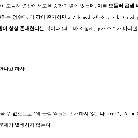
. 모듈러 연산에서도 비슷한 개념이 있는데, 이를
모듈러 곱셈 
b)
족하는 정수다. 이 값이 존재하면
대신
a / b mod p
a × b⁻¹ mod 
원이 항상 존재한다
는 것이다 (페르마 소정리).
가 소수가 아니면
p
한다고 하자.
나올 수 없으므로
의 곱셈 역원은 존재하지 않는다.
2
gcd(2, 8) = 
문제가 발생하지 않는다.