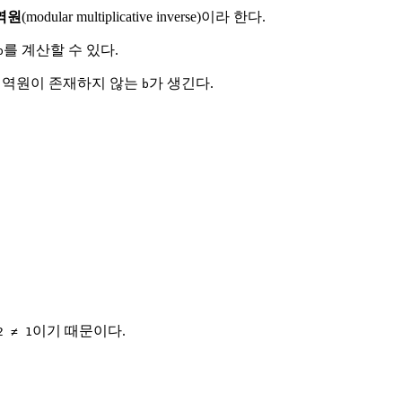
역원
(modular multiplicative inverse)이라 한다.
를 계산할 수 있다.
p
 역원이 존재하지 않는
가 생긴다.
b
이기 때문이다.
2 ≠ 1