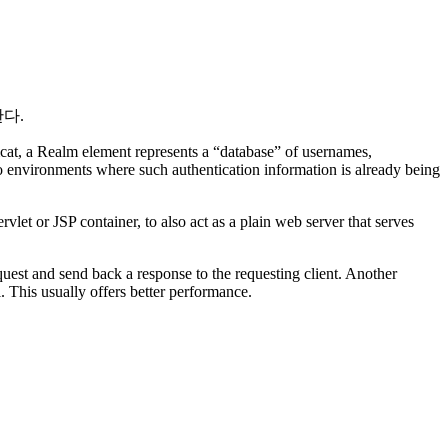
한다.
mcat, a Realm element represents a “database” of usernames,
to environments where such authentication information is already being
et or JSP container, to also act as a plain web server that serves
quest and send back a response to the requesting client. Another
. This usually offers better performance.