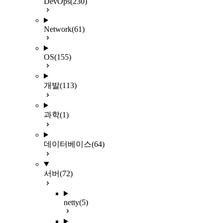
DevOps
(230)
Network
(61)
OS
(155)
개발
(113)
과학
(1)
데이터베이스
(64)
서버
(72)
netty
(5)