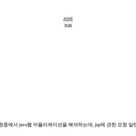
서버
was
요청중에서 java웹 어플리케이션을 해석하는데, jsp에 관한 요청 일땐 