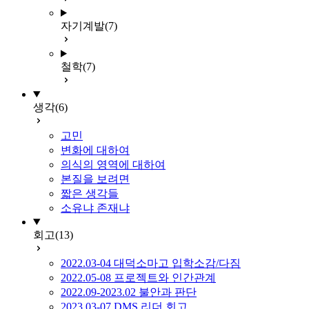
자기계발
(7)
철학
(7)
생각
(6)
고민
변화에 대하여
의식의 영역에 대하여
본질을 보려면
짧은 생각들
소유냐 존재냐
회고
(13)
2022.03-04 대덕소마고 입학소감/다짐
2022.05-08 프로젝트와 인간관계
2022.09-2023.02 불안과 판단
2023.03-07 DMS 리더 회고