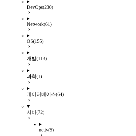
DevOps
(230)
Network
(61)
OS
(155)
개발
(113)
과학
(1)
데이터베이스
(64)
서버
(72)
netty
(5)