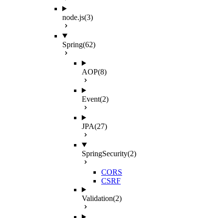
node.js
(3)
Spring
(62)
AOP
(8)
Event
(2)
JPA
(27)
SpringSecurity
(2)
CORS
CSRF
Validation
(2)