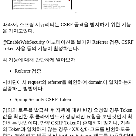
따라서, 스프링 시큐리티는 CSRF 공격을 방지하기 위한 기능
을 가지고있다.
@EnableWebSecurity 어노테이션을 붙이면 Referrer 검증, CSRF
Token 사용 등의 기능이 활성화된다.
각 기능에 대해 간단하게 알아보자
Referrer 검증
서버단에서 request의 referrer을 확인하여 domain이 일치하는지
검증하는 방법이다.
Spring Security CSRF Token
임의의 토큰을 발급한 후 자원에 대한 변경 요청일 경우 Token
값을 확인한 후 클라이언트가 정상적인 요청을 보낸것인지 확
인하는 방법이다. 만약 CSRF Token이 존재하지 않거나, 기존
의 Token과 일치하지 않는 경우 4XX 상태코드를 반환하도록
한다. (타임리프 템플릿 및 jsp의 spring:form 태그를 사용한다면