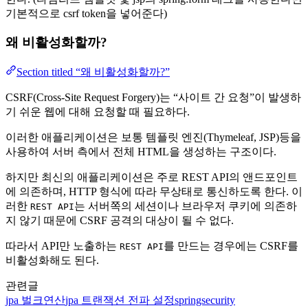
기본적으로 csrf token을 넣어준다)
왜 비활성화할까?
Section titled “왜 비활성화할까?”
CSRF(Cross-Site Request Forgery)는 “사이트 간 요청”이 발생하
기 쉬운 웹에 대해 요청할 때 필요하다.
이러한 애플리케이션은 보통 템플릿 엔진(Thymeleaf, JSP)등을
사용하여 서버 측에서 전체 HTML을 생성하는 구조이다.
하지만 최신의 애플리케이션은 주로 REST API의 앤드포인트
에 의존하며, HTTP 형식에 따라 무상태로 통신하도록 한다. 이
러한
는 서버쪽의 세션이나 브라우저 쿠키에 의존하
REST API
지 않기 때문에 CSRF 공격의 대상이 될 수 없다.
따라서 API만 노출하는
를 만드는 경우에는 CSRF를
REST API
비활성화해도 된다.
관련글
jpa
벌크연산
jpa
트랜잭션 전파 설정
springsecurity