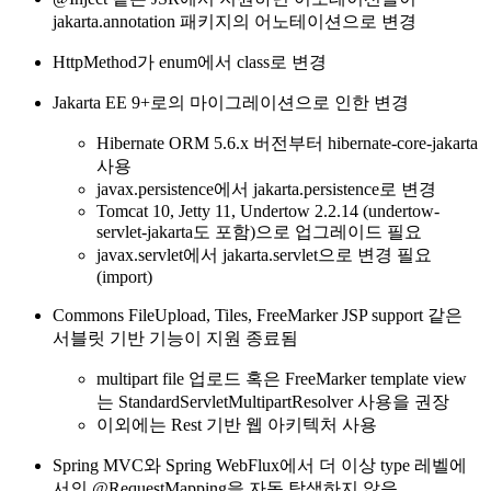
jakarta.annotation 패키지의 어노테이션으로 변경
HttpMethod가 enum에서 class로 변경
Jakarta EE 9+로의 마이그레이션으로 인한 변경
Hibernate ORM 5.6.x 버전부터 hibernate-core-jakarta
사용
javax.persistence에서 jakarta.persistence로 변경
Tomcat 10, Jetty 11, Undertow 2.2.14 (undertow-
servlet-jakarta도 포함)으로 업그레이드 필요
javax.servlet에서 jakarta.servlet으로 변경 필요
(import)
Commons FileUpload, Tiles, FreeMarker JSP support 같은
서블릿 기반 기능이 지원 종료됨
multipart file 업로드 혹은 FreeMarker template view
는 StandardServletMultipartResolver 사용을 권장
이외에는 Rest 기반 웹 아키텍처 사용
Spring MVC와 Spring WebFlux에서 더 이상 type 레벨에
서의 @RequestMapping을 자동 탐색하지 않음