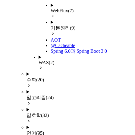
WebFlux
(7)
기본원리
(9)
AOT
@Cacheable
Spring 6.0과 Spring Boot 3.0
WAS
(2)
수학
(20)
알고리즘
(24)
암호학
(32)
언어
(95)