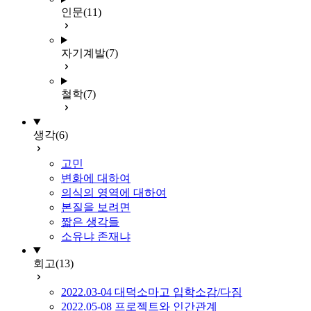
인문
(11)
자기계발
(7)
철학
(7)
생각
(6)
고민
변화에 대하여
의식의 영역에 대하여
본질을 보려면
짧은 생각들
소유냐 존재냐
회고
(13)
2022.03-04 대덕소마고 입학소감/다짐
2022.05-08 프로젝트와 인간관계