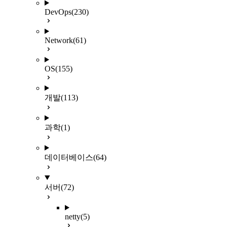
DevOps
(230)
Network
(61)
OS
(155)
개발
(113)
과학
(1)
데이터베이스
(64)
서버
(72)
netty
(5)