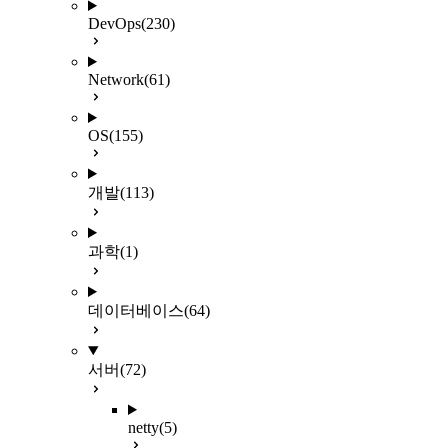
DevOps
(230)
Network
(61)
OS
(155)
개발
(113)
과학
(1)
데이터베이스
(64)
서버
(72)
netty
(5)