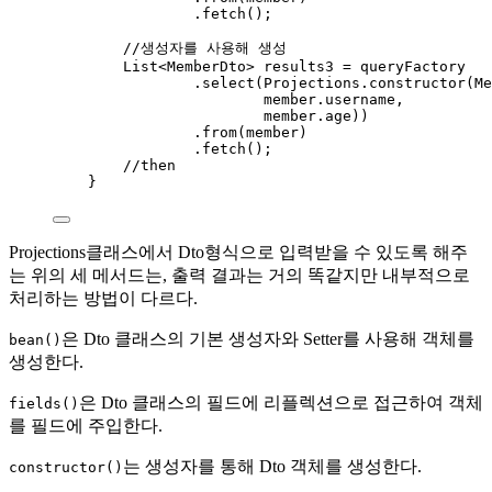
.
fetch
()
;
//생성자를 사용해 생성
List
<
MemberDto
> 
results3
=
 queryFactory
.
select
(
Projections
.
constructor
(
Me
member
.
username
,
member
.
age
))
.
from
(
member
)
.
fetch
()
;
//then
}
Projections클래스에서 Dto형식으로 입력받을 수 있도록 해주
는 위의 세 메서드는, 출력 결과는 거의 똑같지만 내부적으로
처리하는 방법이 다르다.
은 Dto 클래스의 기본 생성자와 Setter를 사용해 객체를
bean()
생성한다.
은 Dto 클래스의 필드에 리플렉션으로 접근하여 객체
fields()
를 필드에 주입한다.
는 생성자를 통해 Dto 객체를 생성한다.
constructor()