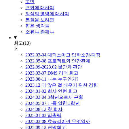
고민
변화에 대하여
의식의 영역에 대하여
본질을 보려면
짧은 생각들
소유냐 존재냐
회고
(13)
2022.03-04 대덕소마고 입학소감/다짐
2022.05-08 프로젝트와 인간관계
2022.09-2023.02 불안과 판단
2023.03-07 DMS 리더 회고
2023.08-11 나는 누구인가?
2023.12 더 많은 걸 배우기 위한 경험
2024.01-02 회사 인턴 회고
2024.03-04 3학년으로서 근황
2024.05-07 나름 알찬 3학년
2024.08-12 첫 회사
2025.01-03 입출력
2025.03-08 효능감이란 무엇일까
2025.09-12 연말회고